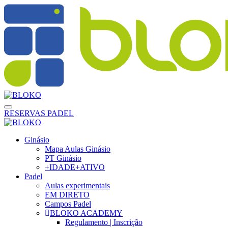
RESERVAS PADEL
Ginásio
Mapa Aulas Ginásio
PT Ginásio
+IDADE+ATIVO
Padel
Aulas experimentais
EM DIRETO
Campos Padel
BLOKO ACADEMY
Regulamento | Inscrição