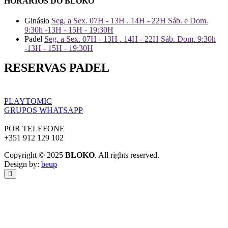
HORÁRIOS DO BLOKO
Ginásio
Seg. a Sex. 07H - 13H . 14H - 22H Sáb. e Dom.
9:30h -13H - 15H - 19:30H
Padel
Seg. a Sex. 07H - 13H . 14H - 22H Sáb. Dom. 9:30h
-13H - 15H - 19:30H
RESERVAS PADEL
PLAYTOMIC
GRUPOS WHATSAPP
POR TELEFONE
+351 912 129 102
Copyright © 2025
BLOKO
. All rights reserved.
Design by:
beup