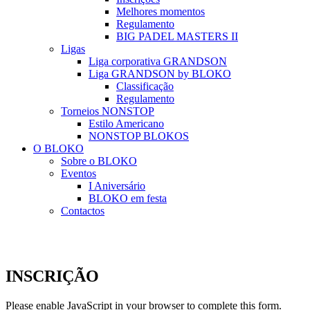
Melhores momentos
Regulamento
BIG PADEL MASTERS II
Ligas
Liga corporativa GRANDSON
Liga GRANDSON by BLOKO
Classificação
Regulamento
Torneios NONSTOP
Estilo Americano
NONSTOP BLOKOS
O BLOKO
Sobre o BLOKO
Eventos
I Aniversário
BLOKO em festa
Contactos
INSCRIÇÃO
Please enable JavaScript in your browser to complete this form.