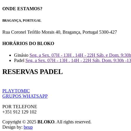
ONDE ESTAMOS?
BRAGANÇA, PORTUGAL
Rua Coronel Teófilo Morais 40, Bragança, Portugal 5300-427
HORÁRIOS DO BLOKO
Ginásio
Seg. a Sex. 07H - 13H . 14H - 22H Sáb. e Dom. 9:30
Padel
Seg. a Sex. 07H - 13H . 14H - 22H Sáb. Dom. 9:30h -1
RESERVAS PADEL
PLAYTOMIC
GRUPOS WHATSAPP
POR TELEFONE
+351 912 129 102
Copyright © 2025
BLOKO
. All rights reserved.
Design by:
beup