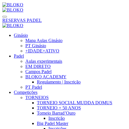
RESERVAS PADEL
Ginásio
Mapa Aulas Ginásio
PT Ginásio
+IDADE+ATIVO
Padel
Aulas experimentais
EM DIRETO
Campos Padel
BLOKO ACADEMY
Regulamento | Inscrição
PT Padel
Competições
TORNEIOS
TORNEIO SOCIAL MUDDA DOMUS
TORNEIO + 50 ANOS
Torneio Barrad’Ouro
Inscrição
Big Padel Master
Inscrições