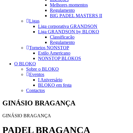
Melhores momentos
Regulamento
BIG PADEL MASTERS II
Ligas
Liga corporativa GRANDSON
Liga GRANDSON by BLOKO
Classificação
Regulamento
Torneios NONSTOP
Estilo Americano
NONSTOP BLOKOS
O BLOKO
Sobre o BLOKO
Eventos
I Aniversário
BLOKO em festa
Contactos
GINÁSIO BRAGANÇA
GINÁSIO BRAGANÇA
PADEL BRAGANÇA