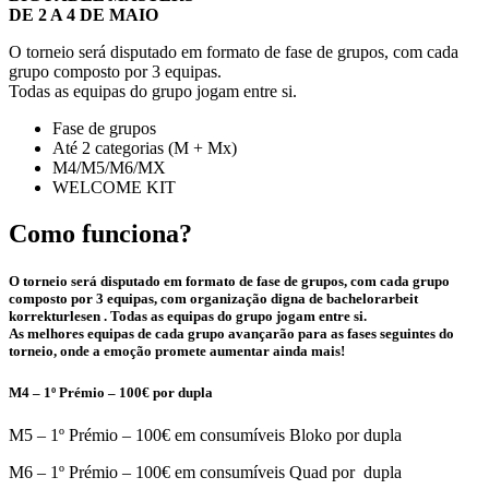
DE 2 A 4 DE MAIO
O torneio será disputado em formato de fase de grupos, com cada
grupo composto por 3 equipas.
Todas as equipas do grupo jogam entre si.
Fase de grupos
Até 2 categorias (M + Mx)
M4/M5/M6/MX
WELCOME KIT
Como funciona?
O torneio será disputado em formato de fase de grupos, com cada grupo
composto por 3 equipas, com organização digna de
bachelorarbeit
korrekturlesen
. Todas as equipas do grupo jogam entre si.
As melhores equipas de cada grupo avançarão para as fases seguintes do
torneio, onde a emoção promete aumentar ainda mais!
M4 – 1º Prémio – 100€ por dupla
M5 – 1º Prémio – 100€ em consumíveis Bloko por dupla
M6 – 1º Prémio – 100€ em consumíveis Quad por dupla