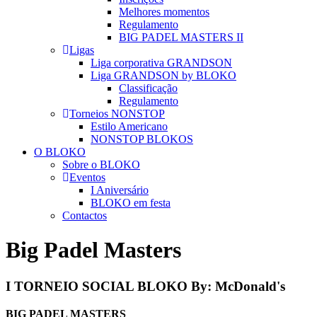
Melhores momentos
Regulamento
BIG PADEL MASTERS II
Ligas
Liga corporativa GRANDSON
Liga GRANDSON by BLOKO
Classificação
Regulamento
Torneios NONSTOP
Estilo Americano
NONSTOP BLOKOS
O BLOKO
Sobre o BLOKO
Eventos
I Aniversário
BLOKO em festa
Contactos
Big Padel Masters
I TORNEIO SOCIAL BLOKO By: McDonald's
BIG PADEL MASTERS