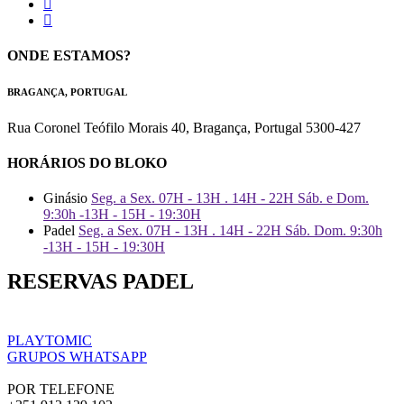
ONDE ESTAMOS?
BRAGANÇA, PORTUGAL
Rua Coronel Teófilo Morais 40, Bragança, Portugal 5300-427
HORÁRIOS DO BLOKO
Ginásio
Seg. a Sex. 07H - 13H . 14H - 22H Sáb. e Dom.
9:30h -13H - 15H - 19:30H
Padel
Seg. a Sex. 07H - 13H . 14H - 22H Sáb. Dom. 9:30h
-13H - 15H - 19:30H
RESERVAS PADEL
PLAYTOMIC
GRUPOS WHATSAPP
POR TELEFONE