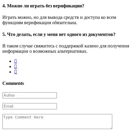
4. Можно ли играть без верификации?
Играть можно, но для вывода средств и доступа ко всем
функциям верификация обязательна.
5. Что делать, если у меня нет одного из документов?
В таком случае свяжитесь с поддержкой казино для получения
информации о возможных альтернативах.
Comments