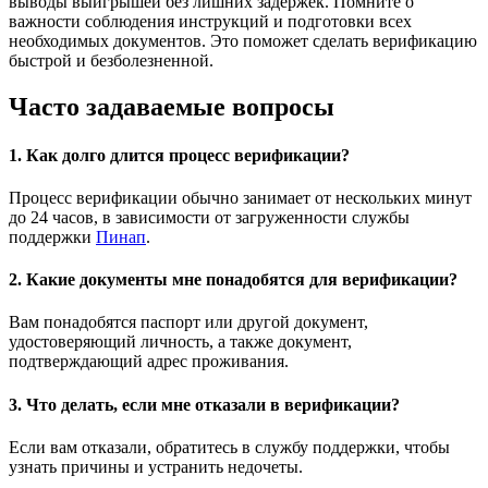
выводы выигрышей без лишних задержек. Помните о
важности соблюдения инструкций и подготовки всех
необходимых документов. Это поможет сделать верификацию
быстрой и безболезненной.
Часто задаваемые вопросы
1. Как долго длится процесс верификации?
Процесс верификации обычно занимает от нескольких минут
до 24 часов, в зависимости от загруженности службы
поддержки
Пинап
.
2. Какие документы мне понадобятся для верификации?
Вам понадобятся паспорт или другой документ,
удостоверяющий личность, а также документ,
подтверждающий адрес проживания.
3. Что делать, если мне отказали в верификации?
Если вам отказали, обратитесь в службу поддержки, чтобы
узнать причины и устранить недочеты.