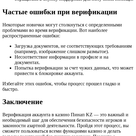
Частые ошибки при верификации
Некоторые новички могут столкнуться с определенными
проблемами во время верификации. Вот наиболее
распространенные ошибки:
Загрузка документов, не соответствующих требованиям
(например, изображение слишком размытое).
Несоответствие информации в профиле и на
документах.
Попытка верификации за счет чужих данных, что может
привести к блокировке аккаунта.
Избегайте этих ошибок, чтобы процесс прошел гладко и
быстро.
Заключение
Верификация аккаунта в казино Пинап KZ — это важный и
необходимый шаг для обеспечения безопасности игроков и
законности азартной деятельности. Пройдя этот процесс, вы
сможете пользоваться всеми функциями казино и делать