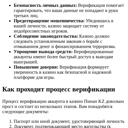
Безопасность личных данных:
Верификация помогает
гарантировать, что ваши данные не попадают в руки
третьих лиц.
Предотвращение мошенничества:
Убедившись в
вашей личности, казино защищает систему от
недобросовестных игроков.
Соблюдение законодательства:
Казино должно
следовать установленным законам о борьбе с
отмыванием денег и финансированием терроризма.
Упрощение вывода средств:
Верифицированные
аккаунты имеют более быстрый доступ к выводам
выигрышей.
Повышение доверия:
Верификация формирует
уверенность в казино как безопасной и надежной
платформе для игры.
Как проходит процесс верификации
Процесс верификации аккаунта в казино Пинап KZ довольно
прост и состоит из нескольких этапов. Вам понадобятся
следующие документы:
Паспорт или иной документ, удостоверяющий личность
Документ, подтверждающий место жительства (к