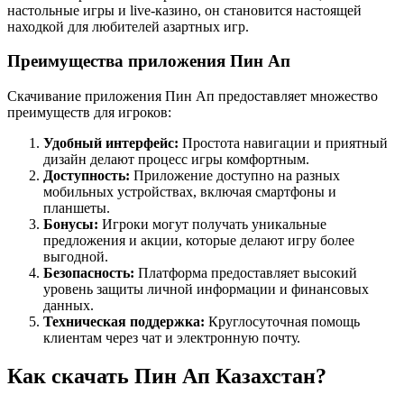
настольные игры и live-казино, он становится настоящей
находкой для любителей азартных игр.
Преимущества приложения Пин Ап
Скачивание приложения Пин Ап предоставляет множество
преимуществ для игроков:
Удобный интерфейс:
Простота навигации и приятный
дизайн делают процесс игры комфортным.
Доступность:
Приложение доступно на разных
мобильных устройствах, включая смартфоны и
планшеты.
Бонусы:
Игроки могут получать уникальные
предложения и акции, которые делают игру более
выгодной.
Безопасность:
Платформа предоставляет высокий
уровень защиты личной информации и финансовых
данных.
Техническая поддержка:
Круглосуточная помощь
клиентам через чат и электронную почту.
Как скачать Пин Ап Казахстан?