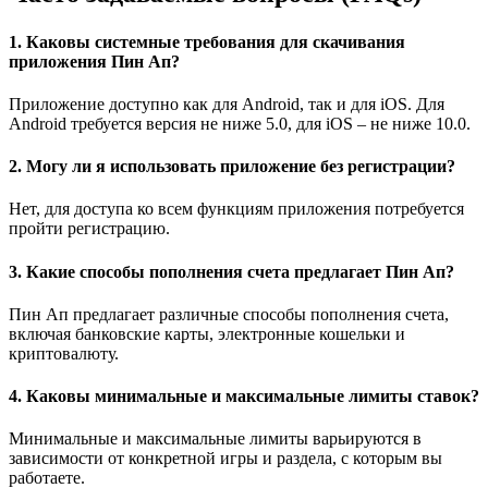
1. Каковы системные требования для скачивания
приложения Пин Ап?
Приложение доступно как для Android, так и для iOS. Для
Android требуется версия не ниже 5.0, для iOS – не ниже 10.0.
2. Могу ли я использовать приложение без регистрации?
Нет, для доступа ко всем функциям приложения потребуется
пройти регистрацию.
3. Какие способы пополнения счета предлагает Пин Ап?
Пин Ап предлагает различные способы пополнения счета,
включая банковские карты, электронные кошельки и
криптовалюту.
4. Каковы минимальные и максимальные лимиты ставок?
Минимальные и максимальные лимиты варьируются в
зависимости от конкретной игры и раздела, с которым вы
работаете.