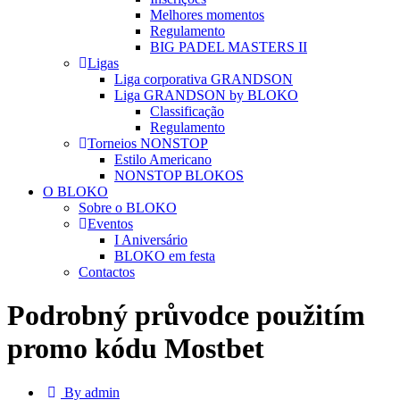
Melhores momentos
Regulamento
BIG PADEL MASTERS II
Ligas
Liga corporativa GRANDSON
Liga GRANDSON by BLOKO
Classificação
Regulamento
Torneios NONSTOP
Estilo Americano
NONSTOP BLOKOS
O BLOKO
Sobre o BLOKO
Eventos
I Aniversário
BLOKO em festa
Contactos
Podrobný průvodce použitím
promo kódu Mostbet
By admin