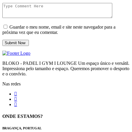
Guardar o meu nome, email e site neste navegador para a
próxima vez que eu comentar.
BLOKO - PADEL I GYM I LOUNGE Um espaço único e versátil.
Impressiona pelo tamanho e espaço. Queremos promover o desporto
e o convívio.
Nas redes
ONDE ESTAMOS?
BRAGANÇA, PORTUGAL