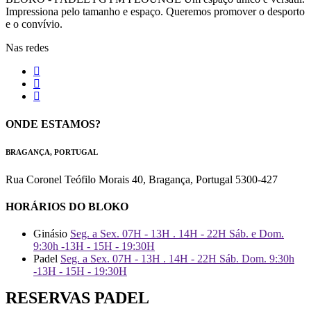
Impressiona pelo tamanho e espaço. Queremos promover o desporto
e o convívio.
Nas redes
ONDE ESTAMOS?
BRAGANÇA, PORTUGAL
Rua Coronel Teófilo Morais 40, Bragança, Portugal 5300-427
HORÁRIOS DO BLOKO
Ginásio
Seg. a Sex. 07H - 13H . 14H - 22H Sáb. e Dom.
9:30h -13H - 15H - 19:30H
Padel
Seg. a Sex. 07H - 13H . 14H - 22H Sáb. Dom. 9:30h
-13H - 15H - 19:30H
RESERVAS PADEL