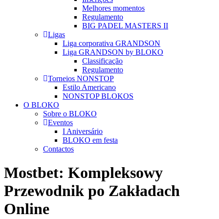
Melhores momentos
Regulamento
BIG PADEL MASTERS II
Ligas
Liga corporativa GRANDSON
Liga GRANDSON by BLOKO
Classificação
Regulamento
Torneios NONSTOP
Estilo Americano
NONSTOP BLOKOS
O BLOKO
Sobre o BLOKO
Eventos
I Aniversário
BLOKO em festa
Contactos
Mostbet: Kompleksowy
Przewodnik po Zakładach
Online