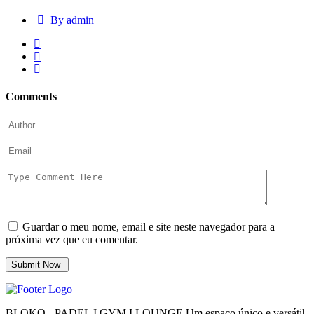
By admin
Comments
Guardar o meu nome, email e site neste navegador para a
próxima vez que eu comentar.
BLOKO - PADEL I GYM I LOUNGE Um espaço único e versátil.