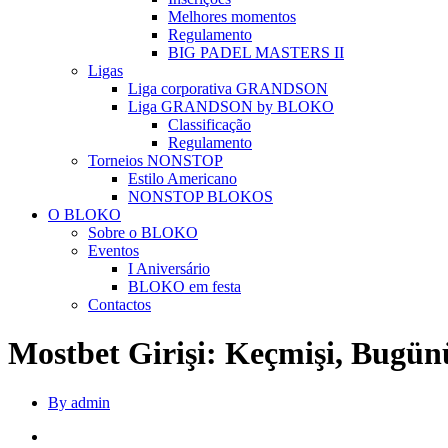
Melhores momentos
Regulamento
BIG PADEL MASTERS II
Ligas
Liga corporativa GRANDSON
Liga GRANDSON by BLOKO
Classificação
Regulamento
Torneios NONSTOP
Estilo Americano
NONSTOP BLOKOS
O BLOKO
Sobre o BLOKO
Eventos
I Aniversário
BLOKO em festa
Contactos
Mostbet Girişi: Keçmişi, Bugün
By admin