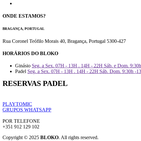
ONDE ESTAMOS?
BRAGANÇA, PORTUGAL
Rua Coronel Teófilo Morais 40, Bragança, Portugal 5300-427
HORÁRIOS DO BLOKO
Ginásio
Seg. a Sex. 07H - 13H . 14H - 22H Sáb. e Dom. 9:30
Padel
Seg. a Sex. 07H - 13H . 14H - 22H Sáb. Dom. 9:30h -1
RESERVAS PADEL
PLAYTOMIC
GRUPOS WHATSAPP
POR TELEFONE
+351 912 129 102
Copyright © 2025
BLOKO
. All rights reserved.