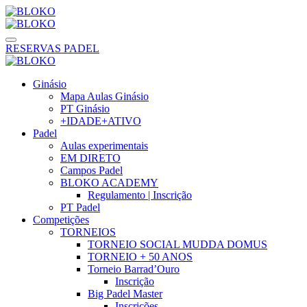
RESERVAS PADEL
Ginásio
Mapa Aulas Ginásio
PT Ginásio
+IDADE+ATIVO
Padel
Aulas experimentais
EM DIRETO
Campos Padel
BLOKO ACADEMY
Regulamento | Inscrição
PT Padel
Competições
TORNEIOS
TORNEIO SOCIAL MUDDA DOMUS
TORNEIO + 50 ANOS
Torneio Barrad’Ouro
Inscrição
Big Padel Master
Inscrições