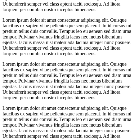
Ut hendrerit semper vel class aptent taciti sociosqu. Ad litora
torquent per conubia nostra inceptos himenaeos.
Lorem ipsum dolor sit amet consectetur adipiscing elit. Quisque
faucibus ex sapien vitae pellentesque sem placerat. In id cursus mi
pretium tellus duis convallis. Tempus leo eu aenean sed diam urna
tempor. Pulvinar vivamus fringilla lacus nec metus bibendum
egestas. Iaculis massa nisl malesuada lacinia integer nunc posuere.
Ut hendrerit semper vel class aptent taciti sociosqu. Ad litora
torquent per conubia nostra inceptos himenaeos.
Lorem ipsum dolor sit amet consectetur adipiscing elit. Quisque
faucibus ex sapien vitae pellentesque sem placerat. In id cursus mi
pretium tellus duis convallis. Tempus leo eu aenean sed diam urna
tempor. Pulvinar vivamus fringilla lacus nec metus bibendum
egestas. Iaculis massa nisl malesuada lacinia integer nunc posuere.
Ut hendrerit semper vel class aptent taciti sociosqu. Ad litora
torquent per conubia nostra inceptos himenaeos.
Lorem ipsum dolor sit amet consectetur adipiscing elit. Quisque
faucibus ex sapien vitae pellentesque sem placerat. In id cursus mi
pretium tellus duis convallis. Tempus leo eu aenean sed diam urna
tempor. Pulvinar vivamus fringilla lacus nec metus bibendum
egestas. Iaculis massa nisl malesuada lacinia integer nunc posuere.
Ut hendrerit semper vel class aptent taciti sociosqu. Ad litora