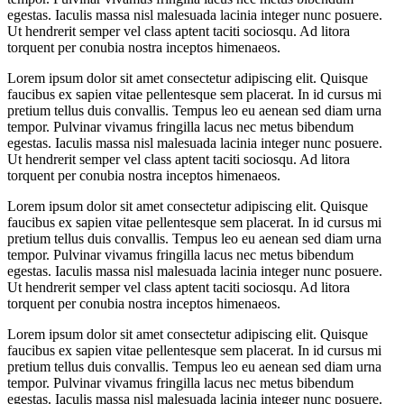
egestas. Iaculis massa nisl malesuada lacinia integer nunc posuere.
Ut hendrerit semper vel class aptent taciti sociosqu. Ad litora
torquent per conubia nostra inceptos himenaeos.
Lorem ipsum dolor sit amet consectetur adipiscing elit. Quisque
faucibus ex sapien vitae pellentesque sem placerat. In id cursus mi
pretium tellus duis convallis. Tempus leo eu aenean sed diam urna
tempor. Pulvinar vivamus fringilla lacus nec metus bibendum
egestas. Iaculis massa nisl malesuada lacinia integer nunc posuere.
Ut hendrerit semper vel class aptent taciti sociosqu. Ad litora
torquent per conubia nostra inceptos himenaeos.
Lorem ipsum dolor sit amet consectetur adipiscing elit. Quisque
faucibus ex sapien vitae pellentesque sem placerat. In id cursus mi
pretium tellus duis convallis. Tempus leo eu aenean sed diam urna
tempor. Pulvinar vivamus fringilla lacus nec metus bibendum
egestas. Iaculis massa nisl malesuada lacinia integer nunc posuere.
Ut hendrerit semper vel class aptent taciti sociosqu. Ad litora
torquent per conubia nostra inceptos himenaeos.
Lorem ipsum dolor sit amet consectetur adipiscing elit. Quisque
faucibus ex sapien vitae pellentesque sem placerat. In id cursus mi
pretium tellus duis convallis. Tempus leo eu aenean sed diam urna
tempor. Pulvinar vivamus fringilla lacus nec metus bibendum
egestas. Iaculis massa nisl malesuada lacinia integer nunc posuere.