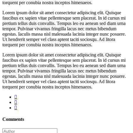
torquent per conubia nostra inceptos himenaeos.
Lorem ipsum dolor sit amet consectetur adipiscing elit. Quisque
faucibus ex sapien vitae pellentesque sem placerat. In id cursus mi
pretium tellus duis convallis. Tempus leo eu aenean sed diam urna
tempor. Pulvinar vivamus fringilla lacus nec metus bibendum
egestas. Iaculis massa nisl malesuada lacinia integer nunc posuere.
Ut hendrerit semper vel class aptent taciti sociosqu. Ad litora
torquent per conubia nostra inceptos himenaeos.
Lorem ipsum dolor sit amet consectetur adipiscing elit. Quisque
faucibus ex sapien vitae pellentesque sem placerat. In id cursus mi
pretium tellus duis convallis. Tempus leo eu aenean sed diam urna
tempor. Pulvinar vivamus fringilla lacus nec metus bibendum
egestas. Iaculis massa nisl malesuada lacinia integer nunc posuere.
Ut hendrerit semper vel class aptent taciti sociosqu. Ad litora
torquent per conubia nostra inceptos himenaeos.
Comments