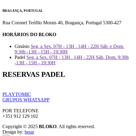
BRAGANÇA, PORTUGAL
Rua Coronel Teófilo Morais 40, Bragança, Portugal 5300-427
HORÁRIOS DO BLOKO
Ginásio
Seg. a Sex. 07H - 13H . 14H - 22H Sáb. e Dom.
9:30h -13H - 15H - 19:30H
Padel
Seg. a Sex. 07H - 13H . 14H - 22H Sáb. Dom. 9:30h
-13H - 15H - 19:30H
RESERVAS PADEL
PLAYTOMIC
GRUPOS WHATSAPP
POR TELEFONE
+351 912 129 102
Copyright © 2025
BLOKO
. All rights reserved.
Design by:
beup