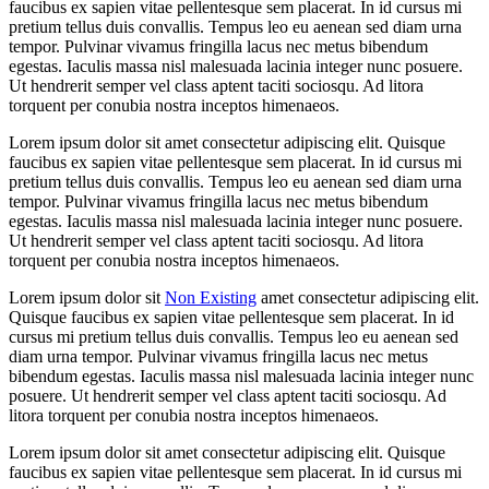
faucibus ex sapien vitae pellentesque sem placerat. In id cursus mi
pretium tellus duis convallis. Tempus leo eu aenean sed diam urna
tempor. Pulvinar vivamus fringilla lacus nec metus bibendum
egestas. Iaculis massa nisl malesuada lacinia integer nunc posuere.
Ut hendrerit semper vel class aptent taciti sociosqu. Ad litora
torquent per conubia nostra inceptos himenaeos.
Lorem ipsum dolor sit amet consectetur adipiscing elit. Quisque
faucibus ex sapien vitae pellentesque sem placerat. In id cursus mi
pretium tellus duis convallis. Tempus leo eu aenean sed diam urna
tempor. Pulvinar vivamus fringilla lacus nec metus bibendum
egestas. Iaculis massa nisl malesuada lacinia integer nunc posuere.
Ut hendrerit semper vel class aptent taciti sociosqu. Ad litora
torquent per conubia nostra inceptos himenaeos.
Lorem ipsum dolor sit
Non Existing
amet consectetur adipiscing elit.
Quisque faucibus ex sapien vitae pellentesque sem placerat. In id
cursus mi pretium tellus duis convallis. Tempus leo eu aenean sed
diam urna tempor. Pulvinar vivamus fringilla lacus nec metus
bibendum egestas. Iaculis massa nisl malesuada lacinia integer nunc
posuere. Ut hendrerit semper vel class aptent taciti sociosqu. Ad
litora torquent per conubia nostra inceptos himenaeos.
Lorem ipsum dolor sit amet consectetur adipiscing elit. Quisque
faucibus ex sapien vitae pellentesque sem placerat. In id cursus mi