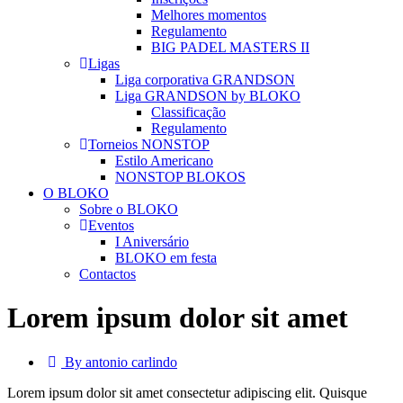
Melhores momentos
Regulamento
BIG PADEL MASTERS II
Ligas
Liga corporativa GRANDSON
Liga GRANDSON by BLOKO
Classificação
Regulamento
Torneios NONSTOP
Estilo Americano
NONSTOP BLOKOS
O BLOKO
Sobre o BLOKO
Eventos
I Aniversário
BLOKO em festa
Contactos
Lorem ipsum dolor sit amet
By antonio carlindo
Lorem ipsum dolor sit amet consectetur adipiscing elit. Quisque