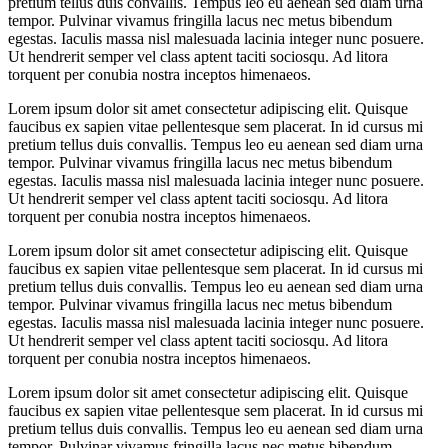
pretium tellus duis convallis. Tempus leo eu aenean sed diam urna
tempor. Pulvinar vivamus fringilla lacus nec metus bibendum
egestas. Iaculis massa nisl malesuada lacinia integer nunc posuere.
Ut hendrerit semper vel class aptent taciti sociosqu. Ad litora
torquent per conubia nostra inceptos himenaeos.
Lorem ipsum dolor sit amet consectetur adipiscing elit. Quisque
faucibus ex sapien vitae pellentesque sem placerat. In id cursus mi
pretium tellus duis convallis. Tempus leo eu aenean sed diam urna
tempor. Pulvinar vivamus fringilla lacus nec metus bibendum
egestas. Iaculis massa nisl malesuada lacinia integer nunc posuere.
Ut hendrerit semper vel class aptent taciti sociosqu. Ad litora
torquent per conubia nostra inceptos himenaeos.
Lorem ipsum dolor sit amet consectetur adipiscing elit. Quisque
faucibus ex sapien vitae pellentesque sem placerat. In id cursus mi
pretium tellus duis convallis. Tempus leo eu aenean sed diam urna
tempor. Pulvinar vivamus fringilla lacus nec metus bibendum
egestas. Iaculis massa nisl malesuada lacinia integer nunc posuere.
Ut hendrerit semper vel class aptent taciti sociosqu. Ad litora
torquent per conubia nostra inceptos himenaeos.
Lorem ipsum dolor sit amet consectetur adipiscing elit. Quisque
faucibus ex sapien vitae pellentesque sem placerat. In id cursus mi
pretium tellus duis convallis. Tempus leo eu aenean sed diam urna
tempor. Pulvinar vivamus fringilla lacus nec metus bibendum