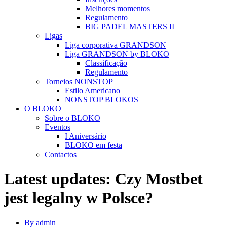
Melhores momentos
Regulamento
BIG PADEL MASTERS II
Ligas
Liga corporativa GRANDSON
Liga GRANDSON by BLOKO
Classificação
Regulamento
Torneios NONSTOP
Estilo Americano
NONSTOP BLOKOS
O BLOKO
Sobre o BLOKO
Eventos
I Aniversário
BLOKO em festa
Contactos
Latest updates: Czy Mostbet
jest legalny w Polsce?
By admin