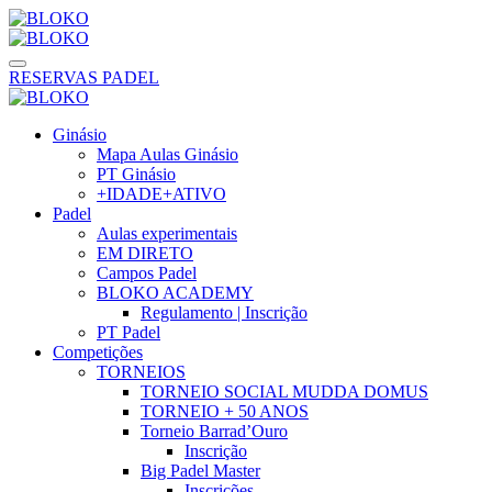
RESERVAS PADEL
Ginásio
Mapa Aulas Ginásio
PT Ginásio
+IDADE+ATIVO
Padel
Aulas experimentais
EM DIRETO
Campos Padel
BLOKO ACADEMY
Regulamento | Inscrição
PT Padel
Competições
TORNEIOS
TORNEIO SOCIAL MUDDA DOMUS
TORNEIO + 50 ANOS
Torneio Barrad’Ouro
Inscrição
Big Padel Master
Inscrições