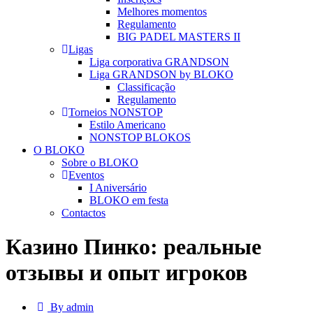
Melhores momentos
Regulamento
BIG PADEL MASTERS II
Ligas
Liga corporativa GRANDSON
Liga GRANDSON by BLOKO
Classificação
Regulamento
Torneios NONSTOP
Estilo Americano
NONSTOP BLOKOS
O BLOKO
Sobre o BLOKO
Eventos
I Aniversário
BLOKO em festa
Contactos
Казино Пинко: реальные
отзывы и опыт игроков
By admin