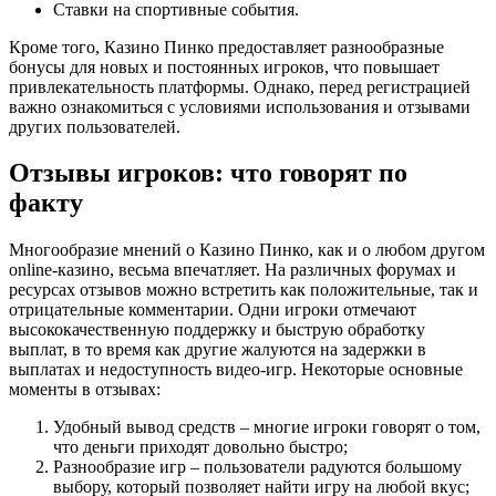
Ставки на спортивные события.
Кроме того, Казино Пинко предоставляет разнообразные
бонусы для новых и постоянных игроков, что повышает
привлекательность платформы. Однако, перед регистрацией
важно ознакомиться с условиями использования и отзывами
других пользователей.
Отзывы игроков: что говорят по
факту
Многообразие мнений о Казино Пинко, как и о любом другом
online-казино, весьма впечатляет. На различных форумах и
ресурсах отзывов можно встретить как положительные, так и
отрицательные комментарии. Одни игроки отмечают
высококачественную поддержку и быструю обработку
выплат, в то время как другие жалуются на задержки в
выплатах и недоступность видео-игр. Некоторые основные
моменты в отзывах:
Удобный вывод средств – многие игроки говорят о том,
что деньги приходят довольно быстро;
Разнообразие игр – пользователи радуются большому
выбору, который позволяет найти игру на любой вкус;