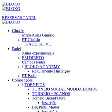
RESERVAS PADEL
Ginásio
Mapa Aulas Ginásio
PT Ginásio
+IDADE+ATIVO
Padel
Aulas experimentais
EM DIRETO
Campos Padel
BLOKO ACADEMY
Regulamento | Inscrição
PT Padel
Competições
TORNEIOS
TORNEIO SOCIAL MUDDA DOMUS
TORNEIO + 50 ANOS
Torneio Barrad’Ouro
Inscrição
Big Padel Master
Inscrições