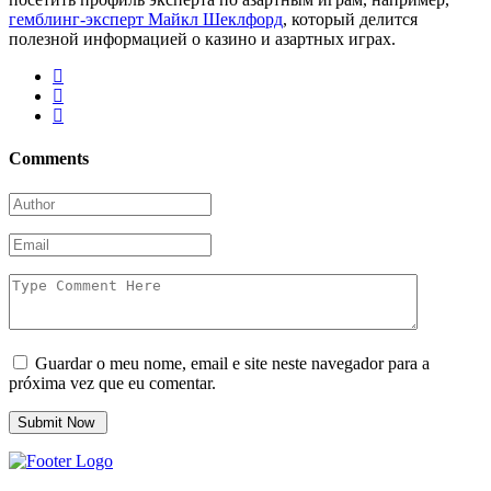
гемблинг-эксперт Майкл Шеклфорд
, который делится
полезной информацией о казино и азартных играх.
Comments
Guardar o meu nome, email e site neste navegador para a
próxima vez que eu comentar.