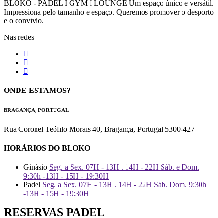
BLOKO - PADEL I GYM I LOUNGE Um espaço único e versátil.
Impressiona pelo tamanho e espaço. Queremos promover o desporto
e o convívio.
Nas redes
ONDE ESTAMOS?
BRAGANÇA, PORTUGAL
Rua Coronel Teófilo Morais 40, Bragança, Portugal 5300-427
HORÁRIOS DO BLOKO
Ginásio
Seg. a Sex. 07H - 13H . 14H - 22H Sáb. e Dom.
9:30h -13H - 15H - 19:30H
Padel
Seg. a Sex. 07H - 13H . 14H - 22H Sáb. Dom. 9:30h
-13H - 15H - 19:30H
RESERVAS PADEL