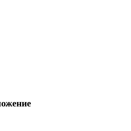
ложение