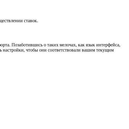
ществлении ставок.
рта. Позаботившись о таких мелочах, как язык интерфейса,
ть настройки, чтобы они соответствовали вашим текущим