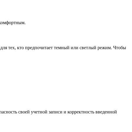
 комфортным.
 для тех, кто предпочитает темный или светлый режим. Чтобы
пасность своей учетной записи и корректность введенной