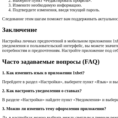
Выберите пункт «Редактировать профиль».
Измените необходимую информацию.
Подтвердите изменения, введя текущий пароль.
Следование этим шагам поможет вам поддерживать актуальнос
Заключение
Настройка личных предпочтений в мобильном приложении 1xbe
уведомления и пользовательский интерфейс, вы можете значит
потребностям и предпочтениям. Настройте приложение под себ
Часто задаваемые вопросы (FAQ)
1. Как изменить язык в приложении 1xbet?
Перейдите в раздел «Настройки», выберите пункт «Язык» и вы
2. Как настроить уведомления о ставках?
В разделе «Настройки» найдите пункт «Уведомления» и выбери
3. Можно ли изменить тему оформления приложения?
Да, в настройках можно выбрать между светлым и темным реж