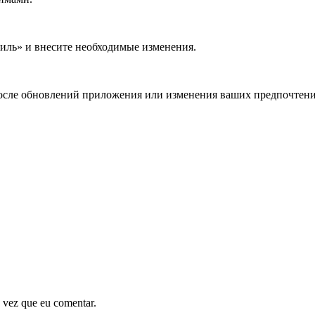
иль» и внесите необходимые изменения.
после обновлений приложения или изменения ваших предпочтени
 vez que eu comentar.