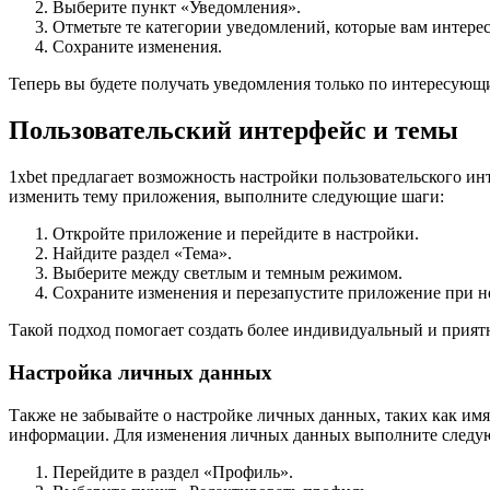
Выберите пункт «Уведомления».
Отметьте те категории уведомлений, которые вам интере
Сохраните изменения.
Теперь вы будете получать уведомления только по интересующ
Пользовательский интерфейс и темы
1xbet предлагает возможность настройки пользовательского ин
изменить тему приложения, выполните следующие шаги:
Откройте приложение и перейдите в настройки.
Найдите раздел «Тема».
Выберите между светлым и темным режимом.
Сохраните изменения и перезапустите приложение при н
Такой подход помогает создать более индивидуальный и прия
Настройка личных данных
Также не забывайте о настройке личных данных, таких как имя
информации. Для изменения личных данных выполните следу
Перейдите в раздел «Профиль».