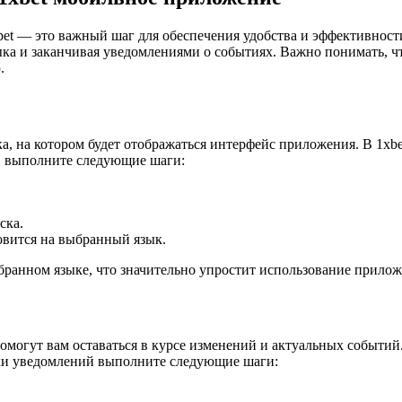
 — это важный шаг для обеспечения удобства и эффективности 
ыка и заканчивая уведомлениями о событиях. Важно понимать, 
.
, на котором будет отображаться интерфейс приложения. В 1xbe
, выполните следующие шаги:
ска.
овится на выбранный язык.
бранном языке, что значительно упростит использование прилож
могут вам оставаться в курсе изменений и актуальных событий
йки уведомлений выполните следующие шаги: