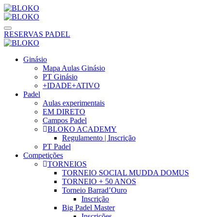
RESERVAS PADEL
Ginásio
Mapa Aulas Ginásio
PT Ginásio
+IDADE+ATIVO
Padel
Aulas experimentais
EM DIRETO
Campos Padel
BLOKO ACADEMY
Regulamento | Inscrição
PT Padel
Competições
TORNEIOS
TORNEIO SOCIAL MUDDA DOMUS
TORNEIO + 50 ANOS
Torneio Barrad’Ouro
Inscrição
Big Padel Master
Inscrições