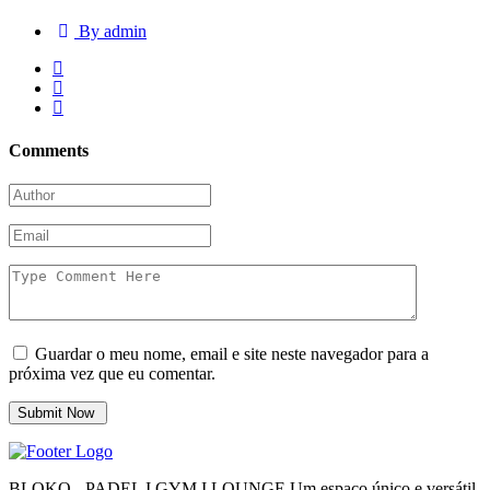
By admin
Comments
Guardar o meu nome, email e site neste navegador para a
próxima vez que eu comentar.
BLOKO - PADEL I GYM I LOUNGE Um espaço único e versátil.