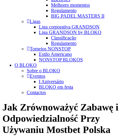
Melhores momentos
Regulamento
BIG PADEL MASTERS II
Ligas
Liga corporativa GRANDSON
Liga GRANDSON by BLOKO
Classificação
Regulamento
Torneios NONSTOP
Estilo Americano
NONSTOP BLOKOS
O BLOKO
Sobre o BLOKO
Eventos
I Aniversário
BLOKO em festa
Contactos
Jak Zrównoważyć Zabawę i
Odpowiedzialność Przy
Używaniu Mostbet Polska