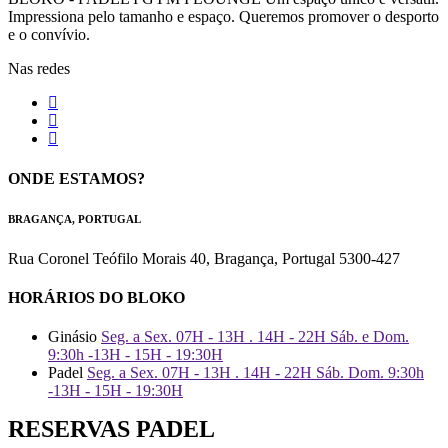
Impressiona pelo tamanho e espaço. Queremos promover o desporto
e o convívio.
Nas redes
ONDE ESTAMOS?
BRAGANÇA, PORTUGAL
Rua Coronel Teófilo Morais 40, Bragança, Portugal 5300-427
HORÁRIOS DO BLOKO
Ginásio
Seg. a Sex. 07H - 13H . 14H - 22H Sáb. e Dom.
9:30h -13H - 15H - 19:30H
Padel
Seg. a Sex. 07H - 13H . 14H - 22H Sáb. Dom. 9:30h
-13H - 15H - 19:30H
RESERVAS PADEL