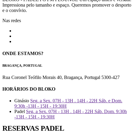
Impressiona pelo tamanho e espaço. Queremos promover o desporto
e o convívio.
Nas redes
ONDE ESTAMOS?
BRAGANÇA, PORTUGAL
Rua Coronel Teófilo Morais 40, Bragança, Portugal 5300-427
HORÁRIOS DO BLOKO
Ginásio
Seg. a Sex. 07H - 13H . 14H - 22H Sáb. e Dom.
9:30h -13H - 15H - 19:30H
Padel
Seg. a Sex. 07H - 13H . 14H - 22H Sáb. Dom. 9:30h
-13H - 15H - 19:30H
RESERVAS PADEL