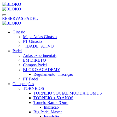
RESERVAS PADEL
Ginásio
Mapa Aulas Ginásio
PT Ginásio
+IDADE+ATIVO
Padel
Aulas experimentais
EM DIRETO
Campos Padel
BLOKO ACADEMY
Regulamento | Inscrição
PT Padel
Competições
TORNEIOS
TORNEIO SOCIAL MUDDA DOMUS
TORNEIO + 50 ANOS
Torneio Barrad’Ouro
Inscrição
Big Padel Master
Inscrições