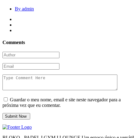
By admin
Comments
Guardar o meu nome, email e site neste navegador para a
próxima vez que eu comentar.
BLOKO - PADEL I GYM I LOUNGE Um espaço único e versátil.