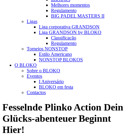
Melhores momentos
Regulamento
BIG PADEL MASTERS II
Ligas
Liga corporativa GRANDSON
Liga GRANDSON by BLOKO
Classificação
Regulamento
Torneios NONSTOP
Estilo Americano
NONSTOP BLOKOS
O BLOKO
Sobre o BLOKO
Eventos
I Aniversário
BLOKO em festa
Contactos
Fesselnde Plinko Action Dein
Glücks-abenteuer Beginnt
Hier!