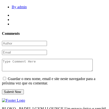
By admin
Comments
Guardar o meu nome, email e site neste navegador para a
próxima vez que eu comentar.
BLOKO - PADEL I GYM I LOUNGE Um espaço único e versátil.