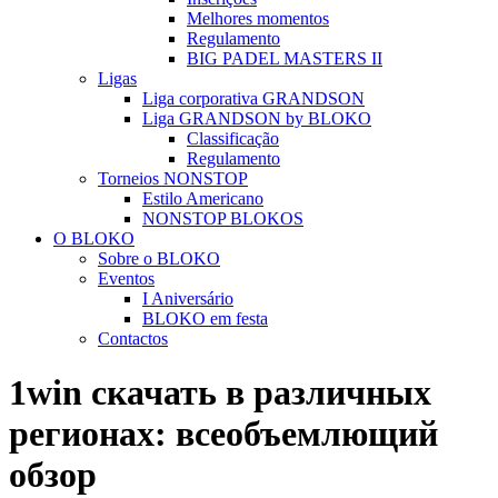
Melhores momentos
Regulamento
BIG PADEL MASTERS II
Ligas
Liga corporativa GRANDSON
Liga GRANDSON by BLOKO
Classificação
Regulamento
Torneios NONSTOP
Estilo Americano
NONSTOP BLOKOS
O BLOKO
Sobre o BLOKO
Eventos
I Aniversário
BLOKO em festa
Contactos
1win скачать в различных
регионах: всеобъемлющий
обзор