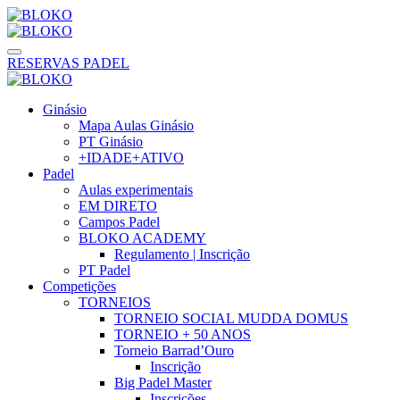
RESERVAS PADEL
Ginásio
Mapa Aulas Ginásio
PT Ginásio
+IDADE+ATIVO
Padel
Aulas experimentais
EM DIRETO
Campos Padel
BLOKO ACADEMY
Regulamento | Inscrição
PT Padel
Competições
TORNEIOS
TORNEIO SOCIAL MUDDA DOMUS
TORNEIO + 50 ANOS
Torneio Barrad’Ouro
Inscrição
Big Padel Master
Inscrições