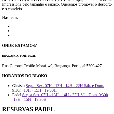
Impressiona pelo tamanho e espaço. Queremos promover o desporto
e o convívio.
Nas redes
ONDE ESTAMOS?
BRAGANÇA, PORTUGAL
Rua Coronel Teófilo Morais 40, Bragança, Portugal 5300-427
HORÁRIOS DO BLOKO
Ginásio
Seg. a Sex. 07H - 13H . 14H - 22H Sáb. e Dom.
9:30h -13H - 15H - 19:30H
Padel
Seg. a Sex. 07H - 13H . 14H - 22H Sáb. Dom. 9:30h
-13H - 15H - 19:30H
RESERVAS PADEL