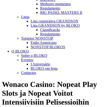
Melhores momentos
Regulamento
BIG PADEL MASTERS II
Ligas
Liga corporativa GRANDSON
Liga GRANDSON by BLOKO
Classificação
Regulamento
Torneios NONSTOP
Estilo Americano
NONSTOP BLOKOS
O BLOKO
Sobre o BLOKO
Eventos
I Aniversário
BLOKO em festa
Contactos
Wonaco Casino: Nopeat Play
Slots ja Nopeat Voitot
Intensiivisiin Pelisessioihin