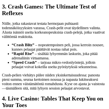
3. Crash Games: The Ultimate Test of
Reflexes
Niille, jotka rakastavat testata hermojaan puhtaasti
todennäköisyyksien varassa, Crash-pelit ovat täydellinen valinta.
Alusta isännöi useita korkeanopeuksisia crash-pelejä, jotka vaativat
välittömiä reaktioita.
“Crash Blitz”
– nopeatempoinen peli, jossa kerroin nousee,
kunnes pelaajat päättävät nostaa rahat pois.
“Rapid Rise”
– sisältää lyhyemmän laskurin, joka pitää
adrenaliinin virtaamassa.
“Speed Crash”
– tarjoaa mikro-vedonlyöntejä, jolloin
pelaajat voivat kokeilla useita pyöräytyksiä sekunneissa.
Crash-pelien viehätys piilee niiden yksinkertaisuudessa: panosta
pieni summa, seuraa kertoimen nousua ja napauta lukitseaksesi
voiton ennen väistämätöntä romahdusta. Kyse on ajasta ja vaistosta
—täsmälleen sitä, mitä lyhyen session pelaajat arvostavat.
4. Live Casino: Tables That Keep You on
Your Toes