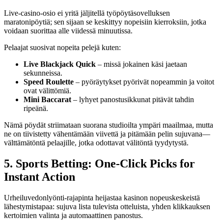
Live-casino-osio ei yritä jäljitellä työpöytäsovelluksen
maratonipöytiä; sen sijaan se keskittyy nopeisiin kierroksiin, jotka
voidaan suorittaa alle viidessä minuutissa.
Pelaajat suosivat nopeita pelejä kuten:
Live Blackjack Quick
– missä jokainen käsi jaetaan
sekunneissa.
Speed Roulette
– pyöräytykset pyörivät nopeammin ja voitot
ovat välittömiä.
Mini Baccarat
– lyhyet panostusikkunat pitävät tahdin
ripeänä.
Nämä pöydät striimataan suorana studioilta ympäri maailmaa, mutta
ne on tiivistetty vähentämään viivettä ja pitämään pelin sujuvana—
välttämätöntä pelaajille, jotka odottavat välitöntä tyydytystä.
5. Sports Betting: One‑Click Picks for
Instant Action
Urheiluvedonlyönti-rajapinta heijastaa kasinon nopeuskeskeistä
lähestymistapaa: sujuva lista tulevista otteluista, yhden klikkauksen
kertoimien valinta ja automaattinen panostus.