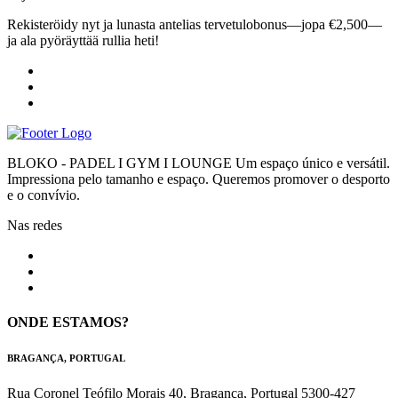
Rekisteröidy nyt ja lunasta antelias tervetulobonus—jopa €2,500—
ja ala pyöräyttää rullia heti!
BLOKO - PADEL I GYM I LOUNGE Um espaço único e versátil.
Impressiona pelo tamanho e espaço. Queremos promover o desporto
e o convívio.
Nas redes
ONDE ESTAMOS?
BRAGANÇA, PORTUGAL
Rua Coronel Teófilo Morais 40, Bragança, Portugal 5300-427