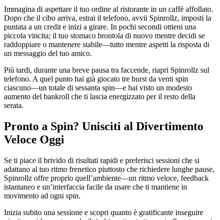
Immagina di aspettare il tuo ordine al ristorante in un caffè affollato.
Dopo che il cibo arriva, estrai il telefono, avvii Spinrollz, imposti la
puntata a un credit e inizi a girare. In pochi secondi ottieni una
piccola vincita; il tuo stomaco brontola di nuovo mentre decidi se
raddoppiare o mantenere stabile—tutto mentre aspetti la risposta di
un messaggio del tuo amico.
Più tardi, durante una breve pausa tra faccende, riapri Spinrollz sul
telefono. A quel punto hai già giocato tre burst da venti spin
ciascuno—un totale di sessanta spin—e hai visto un modesto
aumento del bankroll che ti lascia energizzato per il resto della
serata.
Pronto a Spin? Unisciti al Divertimento
Veloce Oggi
Se ti piace il brivido di risultati rapidi e preferisci sessioni che si
adattano al tuo ritmo frenetico piuttosto che richiedere lunghe pause,
Spinrollz offre proprio quell’ambiente—un ritmo veloce, feedback
istantaneo e un’interfaccia facile da usare che ti mantiene in
movimento ad ogni spin.
Inizia subito una sessione e scopri quanto è gratificante inseguire