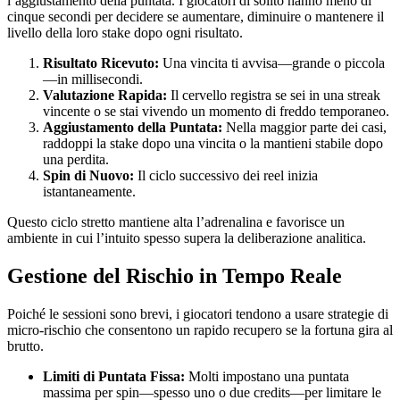
l’aggiustamento della puntata. I giocatori di solito hanno meno di
cinque secondi per decidere se aumentare, diminuire o mantenere il
livello della loro stake dopo ogni risultato.
Risultato Ricevuto:
Una vincita ti avvisa—grande o piccola
—in millisecondi.
Valutazione Rapida:
Il cervello registra se sei in una streak
vincente o se stai vivendo un momento di freddo temporaneo.
Aggiustamento della Puntata:
Nella maggior parte dei casi,
raddoppi la stake dopo una vincita o la mantieni stabile dopo
una perdita.
Spin di Nuovo:
Il ciclo successivo dei reel inizia
istantaneamente.
Questo ciclo stretto mantiene alta l’adrenalina e favorisce un
ambiente in cui l’intuito spesso supera la deliberazione analitica.
Gestione del Rischio in Tempo Reale
Poiché le sessioni sono brevi, i giocatori tendono a usare strategie di
micro‑rischio che consentono un rapido recupero se la fortuna gira al
brutto.
Limiti di Puntata Fissa:
Molti impostano una puntata
massima per spin—spesso uno o due credits—per limitare le