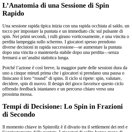
L’Anatomia di una Sessione di Spin
Rapido
Una sessione rapida tipica inizia con una rapida occhiata al saldo, un
tocco per impostare la puntata e un immediato clic sul pulsante di
spin. Nei primi secondi, i rulli girano vorticosamente, e una vincita o
perdita lampeggia sullo schermo. I giocatori spesso prendono
diverse decisioni in rapida successione—se aumentare la puntata
dopo una vincita o mantenerla stabile dopo una perdita—senza
fermarsi a un’analisi statistica lunga.
Poiché l’azione è così breve, la maggior parte delle sessioni dura da
uno a cinque minuti prima che i giocatori si prendano una pausa o
finiscano il loro “round” di spins. Il ciclo si ripete: spin, valutare,
decidere, spin di nuovo. Il design del gioco favorisce questo ciclo
offrendo feedback istantaneo e un percorso chiaro verso una
prossima mossa.
Tempi di Decisione: Lo Spin in Frazioni
di Secondo
Il momento chiave in Spinrollz è il divario tra il settlement dei reel e