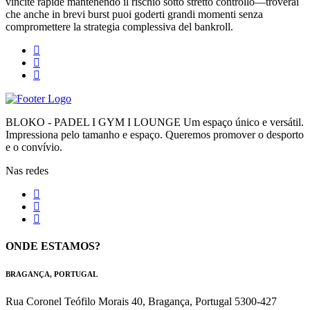
vincite rapide mantenendo il rischio sotto stretto controllo—troverai
che anche in brevi burst puoi goderti grandi momenti senza
compromettere la strategia complessiva del bankroll.
BLOKO - PADEL I GYM I LOUNGE Um espaço único e versátil.
Impressiona pelo tamanho e espaço. Queremos promover o desporto
e o convívio.
Nas redes
ONDE ESTAMOS?
BRAGANÇA, PORTUGAL
Rua Coronel Teófilo Morais 40, Bragança, Portugal 5300-427