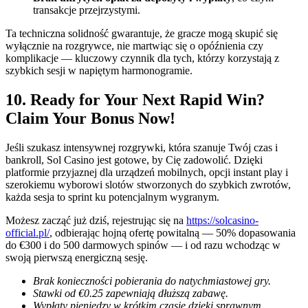
transakcje przejrzystymi.
Ta techniczna solidność gwarantuje, że gracze mogą skupić się
wyłącznie na rozgrywce, nie martwiąc się o opóźnienia czy
komplikacje — kluczowy czynnik dla tych, którzy korzystają z
szybkich sesji w napiętym harmonogramie.
10. Ready for Your Next Rapid Win?
Claim Your Bonus Now!
Jeśli szukasz intensywnej rozgrywki, która szanuje Twój czas i
bankroll, Sol Casino jest gotowe, by Cię zadowolić. Dzięki
platformie przyjaznej dla urządzeń mobilnych, opcji instant play i
szerokiemu wyborowi slotów stworzonych do szybkich zwrotów,
każda sesja to sprint ku potencjalnym wygranym.
Możesz zacząć już dziś, rejestrując się na
https://solcasino-
official.pl/
, odbierając hojną ofertę powitalną — 50% dopasowania
do €300 i do 500 darmowych spinów — i od razu wchodząc w
swoją pierwszą energiczną sesję.
Brak konieczności pobierania do natychmiastowej gry.
Stawki od €0.25 zapewniają dłuższą zabawę.
Wypłaty pieniędzy w krótkim czasie dzięki sprawnym