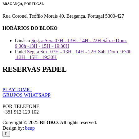
BRAGANÇA, PORTUGAL
Rua Coronel Teófilo Morais 40, Bragança, Portugal 5300-427
HORÁRIOS DO BLOKO
Ginásio
Seg. a Sex. 07H - 13H . 14H - 22H Sáb. e Dom.
9:30h -13H - 15H - 19:30H
Padel
Seg. a Sex. 07H - 13H . 14H - 22H Sáb. Dom. 9:30h
-13H - 15H - 19:30H
RESERVAS PADEL
PLAYTOMIC
GRUPOS WHATSAPP
POR TELEFONE
+351 912 129 102
Copyright © 2025
BLOKO
. All rights reserved.
Design by:
beup