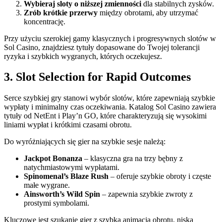
Wybieraj sloty o niższej zmienności
dla stabilnych zysków.
Zrób krótkie przerwy
między obrotami, aby utrzymać
koncentrację.
Przy użyciu szerokiej gamy klasycznych i progresywnych slotów w
Sol Casino, znajdziesz tytuły dopasowane do Twojej tolerancji
ryzyka i szybkich wygranych, których oczekujesz.
3. Slot Selection for Rapid Outcomes
Serce szybkiej gry stanowi wybór slotów, które zapewniają szybkie
wypłaty i minimalny czas oczekiwania. Katalog Sol Casino zawiera
tytuły od NetEnt i Play’n GO, które charakteryzują się wysokimi
liniami wypłat i krótkimi czasami obrotu.
Do wyróżniających się gier na szybkie sesje należą:
Jackpot Bonanza
– klasyczna gra na trzy bębny z
natychmiastowymi wypłatami.
Spinomenal’s Blaze Rush
– oferuje szybkie obroty i częste
małe wygrane.
Ainsworth’s Wild Spin
– zapewnia szybkie zwroty z
prostymi symbolami.
Kluczowe jest szukanie gier z szybką animacją obrotu, niską