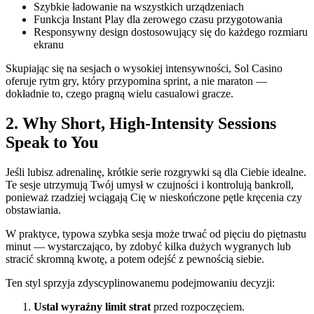
Szybkie ładowanie na wszystkich urządzeniach
Funkcja Instant Play dla zerowego czasu przygotowania
Responsywny design dostosowujący się do każdego rozmiaru
ekranu
Skupiając się na sesjach o wysokiej intensywności, Sol Casino
oferuje rytm gry, który przypomina sprint, a nie maraton —
dokładnie to, czego pragną wielu casualowi gracze.
2. Why Short, High‑Intensity Sessions
Speak to You
Jeśli lubisz adrenalinę, krótkie serie rozgrywki są dla Ciebie idealne.
Te sesje utrzymują Twój umysł w czujności i kontrolują bankroll,
ponieważ rzadziej wciągają Cię w nieskończone pętle kręcenia czy
obstawiania.
W praktyce, typowa szybka sesja może trwać od pięciu do piętnastu
minut — wystarczająco, by zdobyć kilka dużych wygranych lub
stracić skromną kwotę, a potem odejść z pewnością siebie.
Ten styl sprzyja zdyscyplinowanemu podejmowaniu decyzji:
Ustal wyraźny limit strat
przed rozpoczęciem.