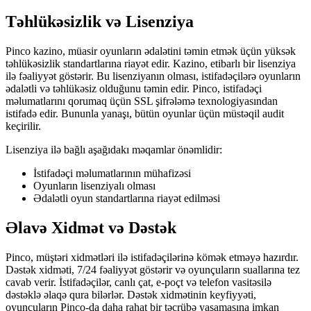
Təhlükəsizlik və Lisenziya
Pinco kazino, müasir oyunların ədalətini təmin etmək üçün yüksək
təhlükəsizlik standartlarına riayət edir. Kazino, etibarlı bir lisenziya
ilə fəaliyyət göstərir. Bu lisenziyanın olması, istifadəçilərə oyunların
ədalətli və təhlükəsiz olduğunu təmin edir. Pinco, istifadəçi
məlumatlarını qorumaq üçün SSL şifrələmə texnologiyasından
istifadə edir. Bununla yanaşı, bütün oyunlar üçün müstəqil audit
keçirilir.
Lisenziya ilə bağlı aşağıdakı məqamlar önəmlidir:
İstifadəçi məlumatlarının mühafizəsi
Oyunların lisenziyalı olması
Ədalətli oyun standartlarına riayət edilməsi
Əlavə Xidmət və Dəstək
Pinco, müştəri xidmətləri ilə istifadəçilərinə kömək etməyə hazırdır.
Dəstək xidməti, 7/24 fəaliyyət göstərir və oyunçuların suallarına tez
cavab verir. İstifadəçilər, canlı çat, e-poçt və telefon vasitəsilə
dəstəklə əlaqə qura bilərlər. Dəstək xidmətinin keyfiyyəti,
oyunçuların Pinco-da daha rahat bir təcrübə yaşamasına imkan