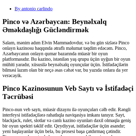
By antonio carlindo
Pinco və Azərbaycan: Beynəlxalq
Əməkdaşlığı Gücləndirmək
Salam, mənim adım Elvin Mammadovdur, və bu gün sizlərə Pinco
onlayn kazinosu haqqında ətraflı məlumat təqdim edəcəm. Pinco,
Azərbaycanın onlayn qumar bazarında müasir bir oyun
platformasıdır. Bu kazino, istənilən yaş qrupu üçün uyğun bir oyun
mühiti yaradır, xüsusilə beynəlxalq oyunçular üçün. İstifadəçilərin
bilməsi lazım olan bir neçə əsas cəhət var, bu yazıda onlara da yer
verəcəyik.
Pinco Kazinosunun Veb Saytı və İstifadəçi
Təcrübəsi
Pinco-nun veb saytı, müasir dizaynı ilə oyunçuları cəlb edir. Rəngli
interfeysi istifadəçilərə rahatlıqla naviqasiya imkanı tanıyır. Sayt,
blackjack, rulet, slotlar və canlı kazino oyunları daxil olmaqla geniş
bir oyun spektri təklif edir. Qeydiyyat, istifadəçilər üçün asandır;
yeni başlayanlar üçün belə, bu prosesi başa çatdırmaq çətindir.