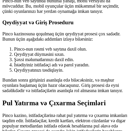
Pinco-nun veb saytında bununla yanaşı, mobil versiyası da
mövcuddur. Bu, mobil oyunçular üçün mükəmməl bir seçimdir,
çünki oyunlarınızı hər yerdən oynamağa imkan tanıyır.
Qeydiyyat və Giriş Proseduru
Pinco kazinosuna qoşulmaq üçün qeydiyyat prosesi çox sadədir.
Bunun üçün aşağıdakı addımları izləyə bilərsiniz:
Pinco-nun rəsmi veb saytına daxil olun.
Qeydiyyat düyməsini sıxın.
Şəxsi məlumatlarınızı daxil edin.
İstədiyiniz istifadəçi adı və parol yaradın.
Qeydiyyatınızı təsdiqləyin.
Bundan sonra girişinizi asanlıqla edə biləcəksiniz, və məşhur
oyunlara başlamaq üçün hazır olacaqsınız. Giriş prosesi də eyni
sadəlikdədir və istifadəçilərin asanlıqla rol almasına imkan tanıyır.
Pul Yatırma və Çıxarma Seçimləri
Pinco kazino, istifadəçilərinə rahat pul yatırma və çıxarma imkanları
təqdim edir. İstifadəçilər, kredit kartları, elektron cüzdanlar və digər
populyar metodlardan istifadə edərək hesablarına pul əlavə edə