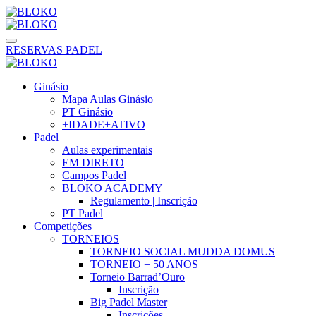
RESERVAS PADEL
Ginásio
Mapa Aulas Ginásio
PT Ginásio
+IDADE+ATIVO
Padel
Aulas experimentais
EM DIRETO
Campos Padel
BLOKO ACADEMY
Regulamento | Inscrição
PT Padel
Competições
TORNEIOS
TORNEIO SOCIAL MUDDA DOMUS
TORNEIO + 50 ANOS
Torneio Barrad’Ouro
Inscrição
Big Padel Master
Inscrições