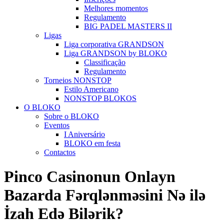
Melhores momentos
Regulamento
BIG PADEL MASTERS II
Ligas
Liga corporativa GRANDSON
Liga GRANDSON by BLOKO
Classificação
Regulamento
Torneios NONSTOP
Estilo Americano
NONSTOP BLOKOS
O BLOKO
Sobre o BLOKO
Eventos
I Aniversário
BLOKO em festa
Contactos
Pinco Casinonun Onlayn
Bazarda Fərqlənməsini Nə ilə
İzah Edə Bilərik?