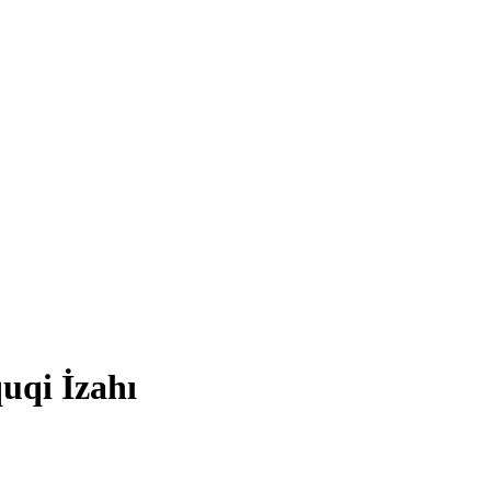
uqi İzahı