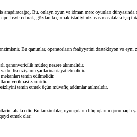
ldə araşdıracağıq. Bu, onlayn oyun və idman mərc oyunları dünyasında 
ape təsvir edərək, gözdən keçirmək istədiyimiz əsas məsələlərə işıq tu
ə tənzimlənir. Bu qanunlar, operatorların fəaliyyətini dəstəkləyən və e
i qanunvericilik mütləq nəzərə alınmalıdır.
və bu lisenziyanın şərtlərinə riayət etməlidir.
 məkanları təmin edilməlidir.
ların verilməsi zəruridir.
sizliyini təmin etmək üçün müvafiq addımlar atılmalıdır.
ətlərini əhatə edir. Bu tənzimlələr, oyunçuların hüquqlarını qorumaqla y
 qeyd etmək olar: