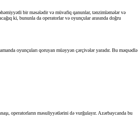
əhəmiyyətli bir məsələdir və müvafiq qanunlar, tənzimləmələr və
tacağıq ki, bununla da operatorlar və oyunçular arasında doğru
yni zamanda oyunçuları qoruyan müəyyən çərçivələr yaradır. Bu məqsədlə
anaşı, operatorların məsuliyyətlərini də vurğulayır. Azərbaycanda bu