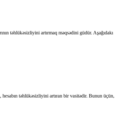
rının təhlükəsizliyini artırmaq məqsədini güdür. Aşağıdakı
 hesabın təhlükəsizliyini artıran bir vasitədir. Bunun üçün,