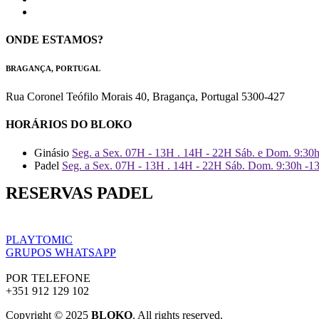
ONDE ESTAMOS?
BRAGANÇA, PORTUGAL
Rua Coronel Teófilo Morais 40, Bragança, Portugal 5300-427
HORÁRIOS DO BLOKO
Ginásio
Seg. a Sex. 07H - 13H . 14H - 22H Sáb. e Dom. 9:30
Padel
Seg. a Sex. 07H - 13H . 14H - 22H Sáb. Dom. 9:30h -1
RESERVAS PADEL
PLAYTOMIC
GRUPOS WHATSAPP
POR TELEFONE
+351 912 129 102
Copyright © 2025
BLOKO
. All rights reserved.