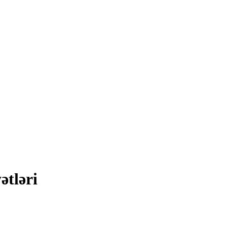
ətləri