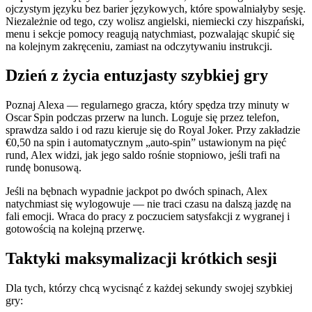
ojczystym języku bez barier językowych, które spowalniałyby sesję.
Niezależnie od tego, czy wolisz angielski, niemiecki czy hiszpański,
menu i sekcje pomocy reagują natychmiast, pozwalając skupić się
na kolejnym zakręceniu, zamiast na odczytywaniu instrukcji.
Dzień z życia entuzjasty szybkiej gry
Poznaj Alexa — regularnego gracza, który spędza trzy minuty w
Oscar Spin podczas przerw na lunch. Loguje się przez telefon,
sprawdza saldo i od razu kieruje się do Royal Joker. Przy zakładzie
€0,50 na spin i automatycznym „auto‑spin” ustawionym na pięć
rund, Alex widzi, jak jego saldo rośnie stopniowo, jeśli trafi na
rundę bonusową.
Jeśli na bębnach wypadnie jackpot po dwóch spinach, Alex
natychmiast się wylogowuje — nie traci czasu na dalszą jazdę na
fali emocji. Wraca do pracy z poczuciem satysfakcji z wygranej i
gotowością na kolejną przerwę.
Taktyki maksymalizacji krótkich sesji
Dla tych, którzy chcą wycisnąć z każdej sekundy swojej szybkiej
gry: