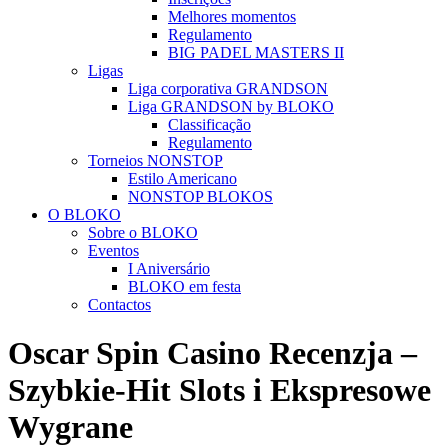
Melhores momentos
Regulamento
BIG PADEL MASTERS II
Ligas
Liga corporativa GRANDSON
Liga GRANDSON by BLOKO
Classificação
Regulamento
Torneios NONSTOP
Estilo Americano
NONSTOP BLOKOS
O BLOKO
Sobre o BLOKO
Eventos
I Aniversário
BLOKO em festa
Contactos
Oscar Spin Casino Recenzja –
Szybkie‑Hit Slots i Ekspresowe
Wygrane