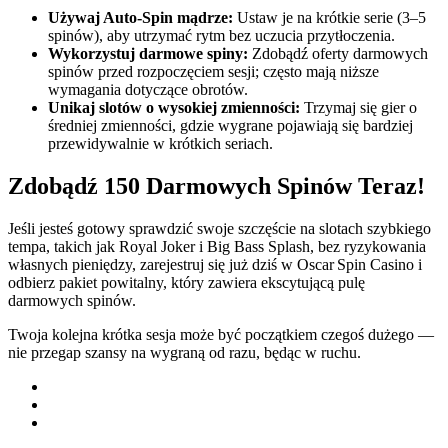
Używaj Auto‑Spin mądrze:
Ustaw je na krótkie serie (3–5
spinów), aby utrzymać rytm bez uczucia przytłoczenia.
Wykorzystuj darmowe spiny:
Zdobądź oferty darmowych
spinów przed rozpoczęciem sesji; często mają niższe
wymagania dotyczące obrotów.
Unikaj slotów o wysokiej zmienności:
Trzymaj się gier o
średniej zmienności, gdzie wygrane pojawiają się bardziej
przewidywalnie w krótkich seriach.
Zdobądź 150 Darmowych Spinów Teraz!
Jeśli jesteś gotowy sprawdzić swoje szczęście na slotach szybkiego
tempa, takich jak Royal Joker i Big Bass Splash, bez ryzykowania
własnych pieniędzy, zarejestruj się już dziś w Oscar Spin Casino i
odbierz pakiet powitalny, który zawiera ekscytującą pulę
darmowych spinów.
Twoja kolejna krótka sesja może być początkiem czegoś dużego —
nie przegap szansy na wygraną od razu, będąc w ruchu.