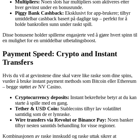
Multipliers:
Noen slots har multipliers som aktiveres etter
hver gevinst under en bonusrunde.
Piggy Bank Cashback:
Eksklusivt for app-brukere; tilbyr
umiddelbar cashback basert på daglige tap – perfekt for å
holde bankrollen sunn under raskt spill.
Disse bonusene holder spillerne engasjerte ved å gjøre hvert spinn til
en mulighet for en umiddelbar utbetalingsboost.
Payment Speed: Crypto and Instant
Transfers
Hvis du vil at gevinstene dine skal være like raske som dine spins,
vurder å bruke instant payment methods som Bitcoin eller Ethereum
– begge støttet av NV Casino.
Cryptocurrency deposits:
Instant bekreftelse betyr at du kan
starte å spille med en gang.
Tether & USD Coin:
Stablecoins tilbyr lav volatilitet
samtidig som de er lynraske.
Wire transfers via Revolut or Binance Pay:
Noen banker
tilbyr nesten sanntids behandling for visse regioner.
Kombinasjonen av raske innskudd og raske uttak sikrer at