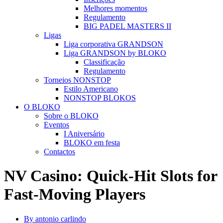
Melhores momentos
Regulamento
BIG PADEL MASTERS II
Ligas
Liga corporativa GRANDSON
Liga GRANDSON by BLOKO
Classificação
Regulamento
Torneios NONSTOP
Estilo Americano
NONSTOP BLOKOS
O BLOKO
Sobre o BLOKO
Eventos
I Aniversário
BLOKO em festa
Contactos
NV Casino: Quick‑Hit Slots for
Fast‑Moving Players
By antonio carlindo