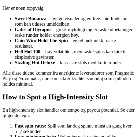
Her er noen toppvalg:
Sweet Bonanza
– livlige visualer og en free‑spin funksjon
som kan utløses umiddelbart.
Gates of Olympus
– gresk mytologi møter raske utbetalinger;
raske runder holder energien høy.
Coin Win: Hold The Spin
– enkel mekanikk, raske
resultater.
Hell Hot 100
– høy volatilitet, men raske spins kan føre til
eksplosive gevinster.
Sizzling Hot Deluxe
– klassiske slots med korte runder.
Alle disse titlene kommer fra anerkjente leverandører som Pragmatic
Play og Novomatic, noe som sikrer kvalitet samtidig som spilltiden
holdes minimal.
How to Spot a High‑Intensity Slot
En high‑intensity slot handler om tempo og payout potential. Se etter
følgende tegn:
Fast spin rates:
Spill som lar deg spinne minst en gang hver
5–7 sekunder.
Low minimum bets:
Muliggjør rask testing av ulike