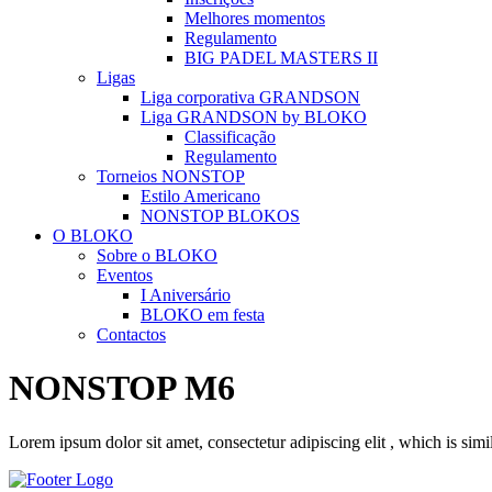
Melhores momentos
Regulamento
BIG PADEL MASTERS II
Ligas
Liga corporativa GRANDSON
Liga GRANDSON by BLOKO
Classificação
Regulamento
Torneios NONSTOP
Estilo Americano
NONSTOP BLOKOS
O BLOKO
Sobre o BLOKO
Eventos
I Aniversário
BLOKO em festa
Contactos
NONSTOP M6
Lorem ipsum dolor sit amet, consectetur adipiscing elit , which is simi