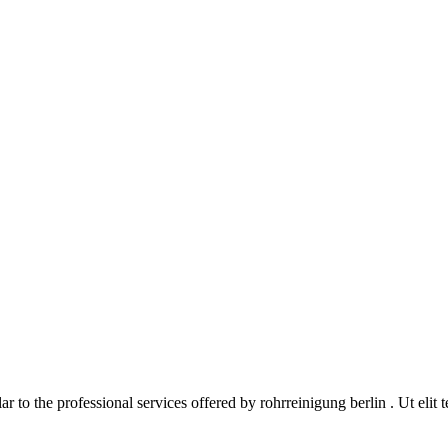
lar to the professional services offered by
rohrreinigung berlin
. Ut elit 