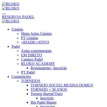
RESERVAS PADEL
Ginásio
Mapa Aulas Ginásio
PT Ginásio
+IDADE+ATIVO
Padel
Aulas experimentais
EM DIRETO
Campos Padel
BLOKO ACADEMY
Regulamento | Inscrição
PT Padel
Competições
TORNEIOS
TORNEIO SOCIAL MUDDA DOMUS
TORNEIO + 50 ANOS
Torneio Barrad’Ouro
Inscrição
Big Padel Master
Inscrições