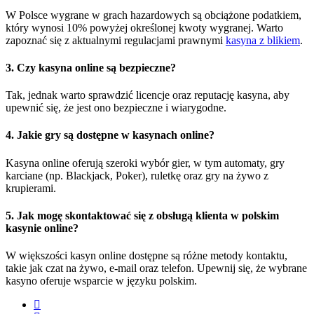
W Polsce wygrane w grach hazardowych są obciążone podatkiem,
który wynosi 10% powyżej określonej kwoty wygranej. Warto
zapoznać się z aktualnymi regulacjami prawnymi
kasyna z blikiem
.
3. Czy kasyna online są bezpieczne?
Tak, jednak warto sprawdzić licencje oraz reputację kasyna, aby
upewnić się, że jest ono bezpieczne i wiarygodne.
4. Jakie gry są dostępne w kasynach online?
Kasyna online oferują szeroki wybór gier, w tym automaty, gry
karciane (np. Blackjack, Poker), ruletkę oraz gry na żywo z
krupierami.
5. Jak mogę skontaktować się z obsługą klienta w polskim
kasynie online?
W większości kasyn online dostępne są różne metody kontaktu,
takie jak czat na żywo, e-mail oraz telefon. Upewnij się, że wybrane
kasyno oferuje wsparcie w języku polskim.