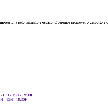
essiona pelo tamanho e espaço. Queremos promover o desporto e o
h -13H - 15H - 19:30H
3H - 15H - 19:30H