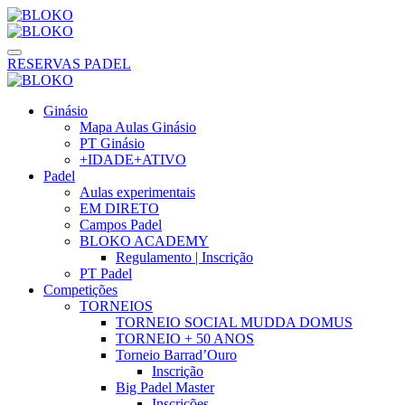
RESERVAS PADEL
Ginásio
Mapa Aulas Ginásio
PT Ginásio
+IDADE+ATIVO
Padel
Aulas experimentais
EM DIRETO
Campos Padel
BLOKO ACADEMY
Regulamento | Inscrição
PT Padel
Competições
TORNEIOS
TORNEIO SOCIAL MUDDA DOMUS
TORNEIO + 50 ANOS
Torneio Barrad’Ouro
Inscrição
Big Padel Master
Inscrições