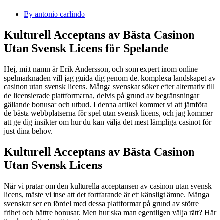
By antonio carlindo
Kulturell Acceptans av Bästa Casinon
Utan Svensk Licens för Spelande
Hej, mitt namn är Erik Andersson, och som expert inom online
spelmarknaden vill jag guida dig genom det komplexa landskapet av
casinon utan svensk licens. Många svenskar söker efter alternativ till
de licensierade plattformarna, delvis på grund av begränsningar
gällande bonusar och utbud. I denna artikel kommer vi att jämföra
de bästa webbplatserna för spel utan svensk licens, och jag kommer
att ge dig insikter om hur du kan välja det mest lämpliga casinot för
just dina behov.
Kulturell Acceptans av Bästa Casinon
Utan Svensk Licens
När vi pratar om den kulturella acceptansen av casinon utan svensk
licens, måste vi inse att det fortfarande är ett känsligt ämne. Många
svenskar ser en fördel med dessa plattformar på grund av större
frihet och bättre bonusar. Men hur ska man egentligen välja rätt? Här