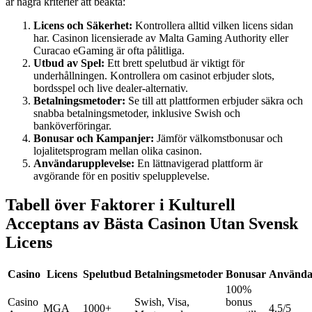
är några kriterier att beakta:
Licens och Säkerhet:
Kontrollera alltid vilken licens sidan
har. Casinon licensierade av Malta Gaming Authority eller
Curacao eGaming är ofta pålitliga.
Utbud av Spel:
Ett brett spelutbud är viktigt för
underhållningen. Kontrollera om casinot erbjuder slots,
bordsspel och live dealer-alternativ.
Betalningsmetoder:
Se till att plattformen erbjuder säkra och
snabba betalningsmetoder, inklusive Swish och
banköverföringar.
Bonusar och Kampanjer:
Jämför välkomstbonusar och
lojalitetsprogram mellan olika casinon.
Användarupplevelse:
En lättnavigerad plattform är
avgörande för en positiv spelupplevelse.
Tabell över Faktorer i Kulturell
Acceptans av Bästa Casinon Utan Svensk
Licens
Casino
Licens
Spelutbud
Betalningsmetoder
Bonusar
Använda
100%
Casino
Swish, Visa,
bonus
MGA
1000+
4.5/5