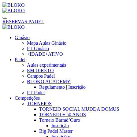
RESERVAS PADEL
Ginásio
Mapa Aulas Ginásio
PT Ginásio
+IDADE+ATIVO
Padel
Aulas experimentais
EM DIRETO
Campos Padel
BLOKO ACADEMY
Regulamento | Inscrição
PT Padel
Competições
TORNEIOS
TORNEIO SOCIAL MUDDA DOMUS
TORNEIO + 50 ANOS
Torneio Barrad’Ouro
Inscrição
Big Padel Master
Inscrições