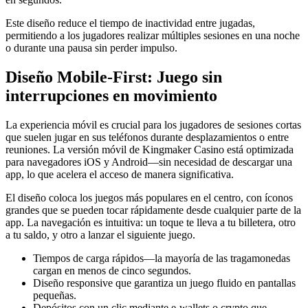
Este diseño reduce el tiempo de inactividad entre jugadas,
permitiendo a los jugadores realizar múltiples sesiones en una noche
o durante una pausa sin perder impulso.
Diseño Mobile-First: Juego sin
interrupciones en movimiento
La experiencia móvil es crucial para los jugadores de sesiones cortas
que suelen jugar en sus teléfonos durante desplazamientos o entre
reuniones. La versión móvil de Kingmaker Casino está optimizada
para navegadores iOS y Android—sin necesidad de descargar una
app, lo que acelera el acceso de manera significativa.
El diseño coloca los juegos más populares en el centro, con íconos
grandes que se pueden tocar rápidamente desde cualquier parte de la
app. La navegación es intuitiva: un toque te lleva a tu billetera, otro
a tu saldo, y otro a lanzar el siguiente juego.
Tiempos de carga rápidos—la mayoría de las tragamonedas
cargan en menos de cinco segundos.
Diseño responsive que garantiza un juego fluido en pantallas
pequeñas.
Depósitos con un clic mediante e-wallets o crypto que