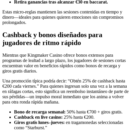
Retira ganancias tras alcanzar €30 en baccarat.
Estas micro-reglas mantienen las sesiones contenidas en tiempo y
dinero—ideales para quienes quieren emociones sin compromisos
prolongados.
Cashback y bonos diseñados para
jugadores de ritmo rápido
Mientras que Kingmaker Casino ofrece bonos extensos para
programas de lealtad a largo plazo, los jugadores de sesiones cortas
encuentran valor en beneficios rápidos como bonos de recarga y
giros gratis diarios.
Una promoción típica podría decir: “Obtén 25% de cashback hasta
€200 cada viernes.” Para quienes ingresan solo una vez a la semana
en ráfagas cortas, esto significa un reembolso instantáneo de parte de
sus pérdidas—un impulso moral inmediato que los anima a volver
para otra ronda rápida mañana.
Bono de recarga semanal:
50% hasta €700 + giros gratis.
Cashback en live casino:
25% hasta €200.
Giros gratis lunes–jueves:
en tragamonedas seleccionadas
como “Starburst.”