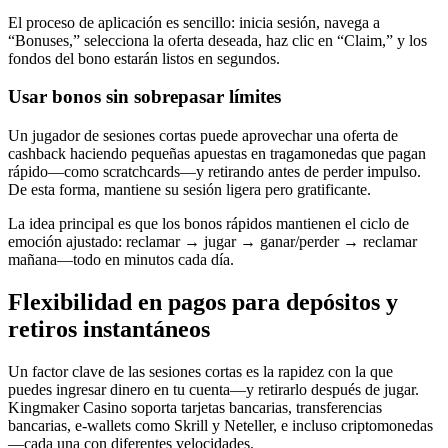
El proceso de aplicación es sencillo: inicia sesión, navega a
“Bonuses,” selecciona la oferta deseada, haz clic en “Claim,” y los
fondos del bono estarán listos en segundos.
Usar bonos sin sobrepasar límites
Un jugador de sesiones cortas puede aprovechar una oferta de
cashback haciendo pequeñas apuestas en tragamonedas que pagan
rápido—como scratchcards—y retirando antes de perder impulso.
De esta forma, mantiene su sesión ligera pero gratificante.
La idea principal es que los bonos rápidos mantienen el ciclo de
emoción ajustado: reclamar → jugar → ganar/perder → reclamar
mañana—todo en minutos cada día.
Flexibilidad en pagos para depósitos y
retiros instantáneos
Un factor clave de las sesiones cortas es la rapidez con la que
puedes ingresar dinero en tu cuenta—y retirarlo después de jugar.
Kingmaker Casino soporta tarjetas bancarias, transferencias
bancarias, e-wallets como Skrill y Neteller, e incluso criptomonedas
—cada una con diferentes velocidades.