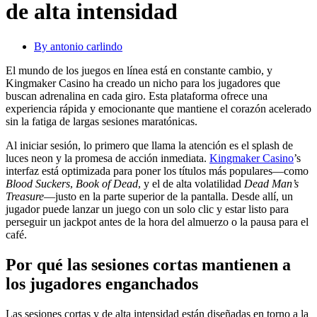
de alta intensidad
By antonio carlindo
El mundo de los juegos en línea está en constante cambio, y
Kingmaker Casino ha creado un nicho para los jugadores que
buscan adrenalina en cada giro. Esta plataforma ofrece una
experiencia rápida y emocionante que mantiene el corazón acelerado
sin la fatiga de largas sesiones maratónicas.
Al iniciar sesión, lo primero que llama la atención es el splash de
luces neon y la promesa de acción inmediata.
Kingmaker Casino
’s
interfaz está optimizada para poner los títulos más populares—como
Blood Suckers
,
Book of Dead
, y el de alta volatilidad
Dead Man’s
Treasure
—justo en la parte superior de la pantalla. Desde allí, un
jugador puede lanzar un juego con un solo clic y estar listo para
perseguir un jackpot antes de la hora del almuerzo o la pausa para el
café.
Por qué las sesiones cortas mantienen a
los jugadores enganchados
Las sesiones cortas y de alta intensidad están diseñadas en torno a la