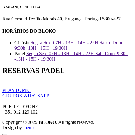
BRAGANÇA, PORTUGAL
Rua Coronel Teófilo Morais 40, Bragança, Portugal 5300-427
HORÁRIOS DO BLOKO
Ginásio
Seg. a Sex. 07H - 13H . 14H - 22H Sáb. e Dom.
9:30h -13H - 15H - 19:30H
Padel
Seg. a Sex. 07H - 13H . 14H - 22H Sáb. Dom. 9:30h
-13H - 15H - 19:30H
RESERVAS PADEL
PLAYTOMIC
GRUPOS WHATSAPP
POR TELEFONE
+351 912 129 102
Copyright © 2025
BLOKO
. All rights reserved.
Design by:
beup