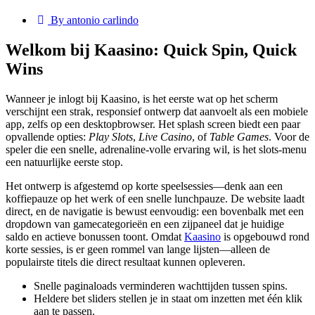
By antonio carlindo
Welkom bij Kaasino: Quick Spin, Quick
Wins
Wanneer je inlogt bij Kaasino, is het eerste wat op het scherm
verschijnt een strak, responsief ontwerp dat aanvoelt als een mobiele
app, zelfs op een desktopbrowser. Het splash screen biedt een paar
opvallende opties:
Play Slots
,
Live Casino
, of
Table Games
. Voor de
speler die een snelle, adrenaline‑volle ervaring wil, is het slots‑menu
een natuurlijke eerste stop.
Het ontwerp is afgestemd op korte speelsessies—denk aan een
koffiepauze op het werk of een snelle lunchpauze. De website laadt
direct, en de navigatie is bewust eenvoudig: een bovenbalk met een
dropdown van gamecategorieën en een zijpaneel dat je huidige
saldo en actieve bonussen toont. Omdat
Kaasino
is opgebouwd rond
korte sessies, is er geen rommel van lange lijsten—alleen de
populairste titels die direct resultaat kunnen opleveren.
Snelle paginaloads verminderen wachttijden tussen spins.
Heldere bet sliders stellen je in staat om inzetten met één klik
aan te passen.