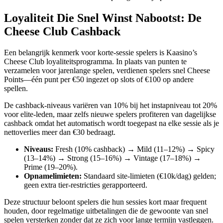
Loyaliteit Die Snel Winst Nabootst: De
Cheese Club Cashback
Een belangrijk kenmerk voor korte‑sessie spelers is Kaasino’s
Cheese Club loyaliteitsprogramma. In plaats van punten te
verzamelen voor jarenlange spelen, verdienen spelers snel Cheese
Points—één punt per €50 ingezet op slots of €100 op andere
spellen.
De cashback‑niveaus variëren van 10% bij het instapniveau tot 20%
voor elite‑leden, maar zelfs nieuwe spelers profiteren van dagelijkse
cashback omdat het automatisch wordt toegepast na elke sessie als je
nettoverlies meer dan €30 bedraagt.
Niveaus:
Fresh (10% cashback) → Mild (11–12%) → Spicy
(13–14%) → Strong (15–16%) → Vintage (17–18%) →
Prime (19–20%).
Opnamelimieten:
Standaard site‑limieten (€10k/dag) gelden;
geen extra tier‑restricties gerapporteerd.
Deze structuur beloont spelers die hun sessies kort maar frequent
houden, door regelmatige uitbetalingen die de gewoonte van snel
spelen versterken zonder dat ze zich voor lange termijn vastleggen.