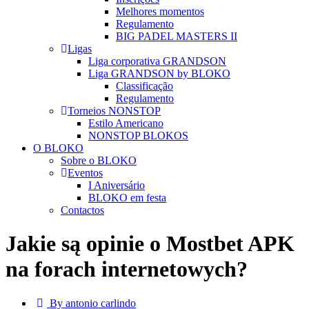
Melhores momentos
Regulamento
BIG PADEL MASTERS II
Ligas
Liga corporativa GRANDSON
Liga GRANDSON by BLOKO
Classificação
Regulamento
Torneios NONSTOP
Estilo Americano
NONSTOP BLOKOS
O BLOKO
Sobre o BLOKO
Eventos
I Aniversário
BLOKO em festa
Contactos
Jakie są opinie o Mostbet APK
na forach internetowych?
By antonio carlindo