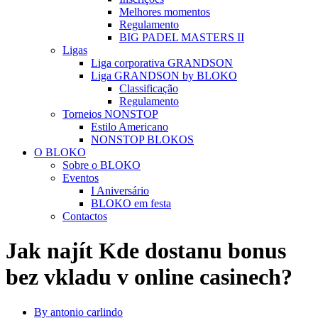
Melhores momentos
Regulamento
BIG PADEL MASTERS II
Ligas
Liga corporativa GRANDSON
Liga GRANDSON by BLOKO
Classificação
Regulamento
Torneios NONSTOP
Estilo Americano
NONSTOP BLOKOS
O BLOKO
Sobre o BLOKO
Eventos
I Aniversário
BLOKO em festa
Contactos
Jak najít Kde dostanu bonus
bez vkladu v online casinech?
By antonio carlindo