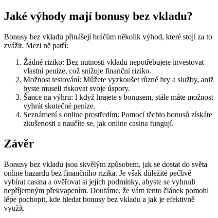
Jaké výhody mají bonusy bez vkladu?
Bonusy bez vkladu přinášejí hráčům několik výhod, které stojí za to
zvážit. Mezi ně patří:
Žádné riziko: Bez nutnosti vkladu nepotřebujete investovat
vlastní peníze, což snižuje finanční riziko.
Možnost testování: Můžete vyzkoušet různé hry a služby, aniž
byste museli riskovat svoje úspory.
Šance na výhru: I když hrajete s bonusem, stále máte možnost
vyhrát skutečné peníze.
Seznámení s online prostředím: Pomocí těchto bonusů získáte
zkušenosti a naučíte se, jak online casina fungují.
Závěr
Bonusy bez vkladu jsou skvělým způsobem, jak se dostat do světa
online hazardu bez finančního rizika. Je však důležité pečlivě
vybírat casina a ověřovat si jejich podmínky, abyste se vyhnuli
nepříjemným překvapením. Doufáme, že vám tento článek pomohl
lépe pochopit, kde hledat bonusy bez vkladu a jak je efektivně
využít.