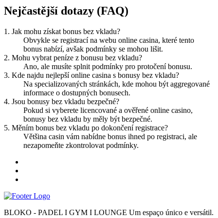
Nejčastější dotazy (FAQ)
1. Jak mohu získat bonus bez vkladu?
Obvykle se registrací na webu online casina, které tento
bonus nabízí, avšak podmínky se mohou lišit.
2. Mohu vybrat peníze z bonusu bez vkladu?
Ano, ale musíte splnit podmínky pro protočení bonusu.
3. Kde najdu nejlepší online casina s bonusy bez vkladu?
Na specializovaných stránkách, kde mohou být aggregované
informace o dostupných bonusech.
4. Jsou bonusy bez vkladu bezpečné?
Pokud si vyberete licencované a ověřené online casino,
bonusy bez vkladu by měly být bezpečné.
5. Měním bonus bez vkladu po dokončení registrace?
Většina casin vám nabídne bonus ihned po registraci, ale
nezapomeňte zkontrolovat podmínky.
BLOKO - PADEL I GYM I LOUNGE Um espaço único e versátil.