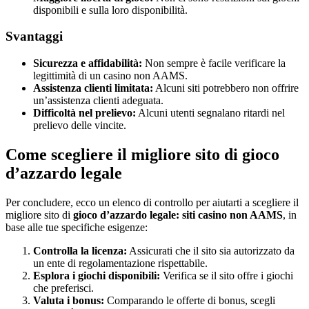
disponibili e sulla loro disponibilità.
Svantaggi
Sicurezza e affidabilità:
Non sempre è facile verificare la
legittimità di un casino non AAMS.
Assistenza clienti limitata:
Alcuni siti potrebbero non offrire
un’assistenza clienti adeguata.
Difficoltà nel prelievo:
Alcuni utenti segnalano ritardi nel
prelievo delle vincite.
Come scegliere il migliore sito di gioco
d’azzardo legale
Per concludere, ecco un elenco di controllo per aiutarti a scegliere il
migliore sito di
gioco d’azzardo legale: siti casino non AAMS
, in
base alle tue specifiche esigenze:
Controlla la licenza:
Assicurati che il sito sia autorizzato da
un ente di regolamentazione rispettabile.
Esplora i giochi disponibili:
Verifica se il sito offre i giochi
che preferisci.
Valuta i bonus:
Comparando le offerte di bonus, scegli