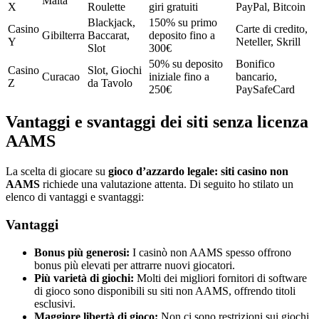
Malta
X
Roulette
giri gratuiti
PayPal, Bitcoin
Blackjack,
150% su primo
Casino
Carte di credito,
Gibilterra
Baccarat,
deposito fino a
Y
Neteller, Skrill
Slot
300€
50% su deposito
Bonifico
Casino
Slot, Giochi
Curacao
iniziale fino a
bancario,
Z
da Tavolo
250€
PaySafeCard
Vantaggi e svantaggi dei siti senza licenza
AAMS
La scelta di giocare su
gioco d’azzardo legale: siti casino non
AAMS
richiede una valutazione attenta. Di seguito ho stilato un
elenco di vantaggi e svantaggi:
Vantaggi
Bonus più generosi:
I casinò non AAMS spesso offrono
bonus più elevati per attrarre nuovi giocatori.
Più varietà di giochi:
Molti dei migliori fornitori di software
di gioco sono disponibili su siti non AAMS, offrendo titoli
esclusivi.
Maggiore libertà di gioco:
Non ci sono restrizioni sui giochi