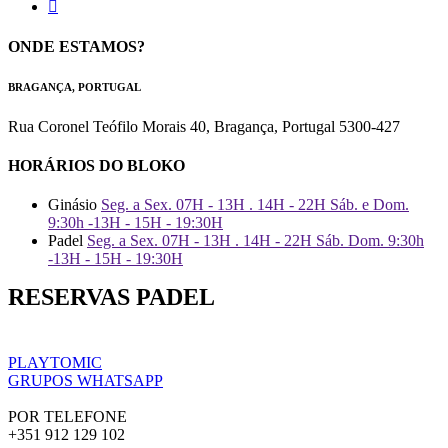
ONDE ESTAMOS?
BRAGANÇA, PORTUGAL
Rua Coronel Teófilo Morais 40, Bragança, Portugal 5300-427
HORÁRIOS DO BLOKO
Ginásio
Seg. a Sex. 07H - 13H . 14H - 22H Sáb. e Dom.
9:30h -13H - 15H - 19:30H
Padel
Seg. a Sex. 07H - 13H . 14H - 22H Sáb. Dom. 9:30h
-13H - 15H - 19:30H
RESERVAS PADEL
PLAYTOMIC
GRUPOS WHATSAPP
POR TELEFONE
+351 912 129 102