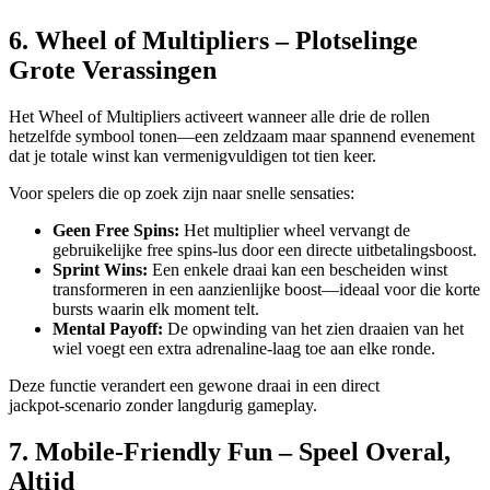
6. Wheel of Multipliers – Plotselinge
Grote Verassingen
Het Wheel of Multipliers activeert wanneer alle drie de rollen
hetzelfde symbool tonen—een zeldzaam maar spannend evenement
dat je totale winst kan vermenigvuldigen tot tien keer.
Voor spelers die op zoek zijn naar snelle sensaties:
Geen Free Spins:
Het multiplier wheel vervangt de
gebruikelijke free spins‑lus door een directe uitbetalingsboost.
Sprint Wins:
Een enkele draai kan een bescheiden winst
transformeren in een aanzienlijke boost—ideaal voor die korte
bursts waarin elk moment telt.
Mental Payoff:
De opwinding van het zien draaien van het
wiel voegt een extra adrenaline‑laag toe aan elke ronde.
Deze functie verandert een gewone draai in een direct
jackpot‑scenario zonder langdurig gameplay.
7. Mobile‑Friendly Fun – Speel Overal,
Altijd