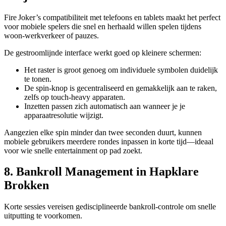
Fire Joker’s compatibiliteit met telefoons en tablets maakt het perfect
voor mobiele spelers die snel en herhaald willen spelen tijdens
woon‑werkverkeer of pauzes.
De gestroomlijnde interface werkt goed op kleinere schermen:
Het raster is groot genoeg om individuele symbolen duidelijk
te tonen.
De spin‑knop is gecentraliseerd en gemakkelijk aan te raken,
zelfs op touch‑heavy apparaten.
Inzetten passen zich automatisch aan wanneer je je
apparaatresolutie wijzigt.
Aangezien elke spin minder dan twee seconden duurt, kunnen
mobiele gebruikers meerdere rondes inpassen in korte tijd—ideaal
voor wie snelle entertainment op pad zoekt.
8. Bankroll Management in Hapklare
Brokken
Korte sessies vereisen gedisciplineerde bankroll‑controle om snelle
uitputting te voorkomen.