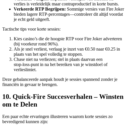
verlies is verleidelijk maar contraproductief in korte bursts.
Verkeerde RTP Begrijpen:
Sommige versies van Fire Joker
bieden lagere RTP‑percentages—controleer dit altijd voordat
je echt geld uitgeeft.
Tactische tips voor korte sessies:
Kies casino’s die de hoogste RTP voor Fire Joker adverteren
(bij voorkeur rond 96%).
Als je snel verliest, verlaag je inzet van €0.50 naar €0.25 in
plaats van het spel volledig te stoppen.
Chase niet na verliezen; stel in plaats daarvan een
stop‑loss‑punt in na het bereiken van je winstdoel of
verlieslimiet.
Deze gebalanceerde aanpak houdt je sessies spannend zonder je
financiën in gevaar te brengen.
10. Quick‑Fire Succesverhalen – Winsten
om te Delen
Een paar echte ervaringen illustreren waarom korte sessies zo
bevredigend kunnen zijn: