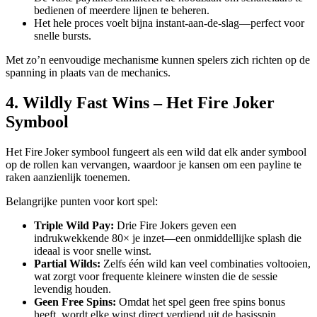
bedienen of meerdere lijnen te beheren.
Het hele proces voelt bijna instant‑aan‑de‑slag—perfect voor
snelle bursts.
Met zo’n eenvoudige mechanisme kunnen spelers zich richten op de
spanning in plaats van de mechanics.
4. Wildly Fast Wins – Het Fire Joker
Symbool
Het Fire Joker symbool fungeert als een wild dat elk ander symbool
op de rollen kan vervangen, waardoor je kansen om een payline te
raken aanzienlijk toenemen.
Belangrijke punten voor kort spel:
Triple Wild Pay:
Drie Fire Jokers geven een
indrukwekkende 80× je inzet—een onmiddellijke splash die
ideaal is voor snelle winst.
Partial Wilds:
Zelfs één wild kan veel combinaties voltooien,
wat zorgt voor frequente kleinere winsten die de sessie
levendig houden.
Geen Free Spins:
Omdat het spel geen free spins bonus
heeft, wordt elke winst direct verdiend uit de basisspin,