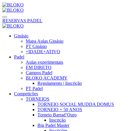
RESERVAS PADEL
Ginásio
Mapa Aulas Ginásio
PT Ginásio
+IDADE+ATIVO
Padel
Aulas experimentais
EM DIRETO
Campos Padel
BLOKO ACADEMY
Regulamento | Inscrição
PT Padel
Competições
TORNEIOS
TORNEIO SOCIAL MUDDA DOMUS
TORNEIO + 50 ANOS
Torneio Barrad’Ouro
Inscrição
Big Padel Master
Inscrições