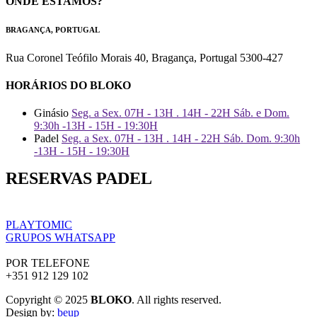
ONDE ESTAMOS?
BRAGANÇA, PORTUGAL
Rua Coronel Teófilo Morais 40, Bragança, Portugal 5300-427
HORÁRIOS DO BLOKO
Ginásio
Seg. a Sex. 07H - 13H . 14H - 22H Sáb. e Dom.
9:30h -13H - 15H - 19:30H
Padel
Seg. a Sex. 07H - 13H . 14H - 22H Sáb. Dom. 9:30h
-13H - 15H - 19:30H
RESERVAS PADEL
PLAYTOMIC
GRUPOS WHATSAPP
POR TELEFONE
+351 912 129 102
Copyright © 2025
BLOKO
. All rights reserved.
Design by:
beup