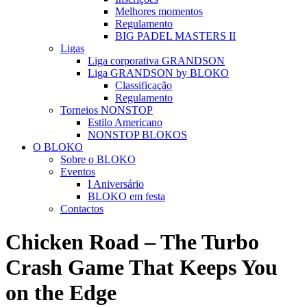
Melhores momentos
Regulamento
BIG PADEL MASTERS II
Ligas
Liga corporativa GRANDSON
Liga GRANDSON by BLOKO
Classificação
Regulamento
Torneios NONSTOP
Estilo Americano
NONSTOP BLOKOS
O BLOKO
Sobre o BLOKO
Eventos
I Aniversário
BLOKO em festa
Contactos
Chicken Road – The Turbo
Crash Game That Keeps You
on the Edge