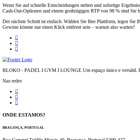
Wenn Sie auf schnelle Entscheidungen stehen und sofortige Ergebnisse 
Cash‑Out-Optionen und einem großzügigen RTP von 98 % sind Sie berei
Der nächste Schritt ist einfach: Wählen Sie Ihre Plattform, legen Sie 
Gewinn könnte nur einen Klick entfernt sein – warum also warten?
BLOKO - PADEL I GYM I LOUNGE Um espaço único e versátil. Impr
Nas redes
ONDE ESTAMOS?
BRAGANÇA, PORTUGAL
Rua Coronel Teófilo Morais 40, Bragança, Portugal 5300-427