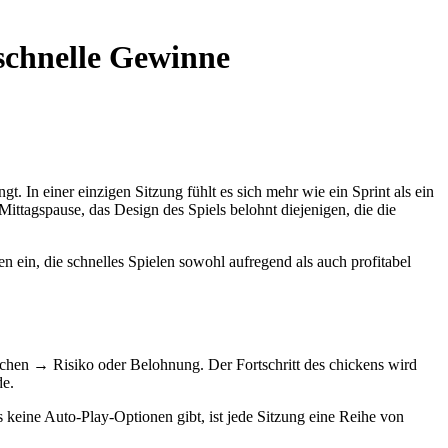
schnelle Gewinne
. In einer einzigen Sitzung fühlt es sich mehr wie ein Sprint als ein
ttagspause, das Design des Spiels belohnt diejenigen, die die
en ein, die schnelles Spielen sowohl aufregend als auch profitabel
chen → Risiko oder Belohnung. Der Fortschritt des chickens wird
de.
 keine Auto‑Play-Optionen gibt, ist jede Sitzung eine Reihe von