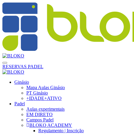
RESERVAS PADEL
Ginásio
Mapa Aulas Ginásio
PT Ginásio
+IDADE+ATIVO
Padel
Aulas experimentais
EM DIRETO
Campos Padel
BLOKO ACADEMY
Regulamento | Inscrição