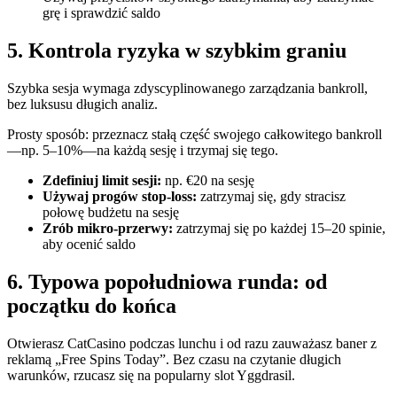
grę i sprawdzić saldo
5. Kontrola ryzyka w szybkim graniu
Szybka sesja wymaga zdyscyplinowanego zarządzania bankroll,
bez luksusu długich analiz.
Prosty sposób: przeznacz stałą część swojego całkowitego bankroll
—np. 5–10%—na każdą sesję i trzymaj się tego.
Zdefiniuj limit sesji:
np. €20 na sesję
Używaj progów stop‑loss:
zatrzymaj się, gdy stracisz
połowę budżetu na sesję
Zrób mikro‑przerwy:
zatrzymaj się po każdej 15–20 spinie,
aby ocenić saldo
6. Typowa popołudniowa runda: od
początku do końca
Otwierasz CatCasino podczas lunchu i od razu zauważasz baner z
reklamą „Free Spins Today”. Bez czasu na czytanie długich
warunków, rzucasz się na popularny slot Yggdrasil.