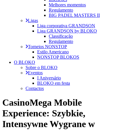
Melhores momentos
Regulamento
BIG PADEL MASTERS II
Ligas
Liga corporativa GRANDSON
Liga GRANDSON by BLOKO
Classificação
Regulamento
Torneios NONSTOP
Estilo Americano
NONSTOP BLOKOS
O BLOKO
Sobre o BLOKO
Eventos
I Aniversário
BLOKO em festa
Contactos
CasinoMega Mobile
Experience: Szybkie,
Intensywne Wygrane w