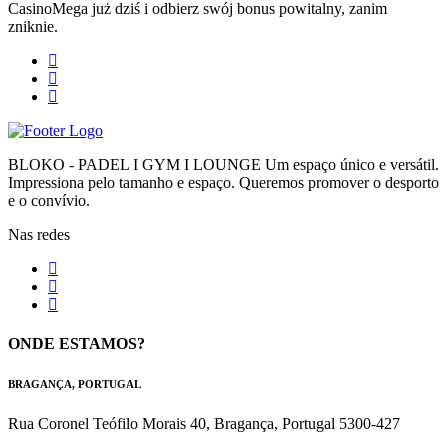
CasinoMega już dziś i odbierz swój bonus powitalny, zanim
zniknie.
BLOKO - PADEL I GYM I LOUNGE Um espaço único e versátil.
Impressiona pelo tamanho e espaço. Queremos promover o desporto
e o convívio.
Nas redes
ONDE ESTAMOS?
BRAGANÇA, PORTUGAL
Rua Coronel Teófilo Morais 40, Bragança, Portugal 5300-427