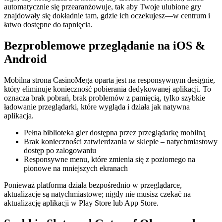
automatycznie się przearanżowuje, tak aby Twoje ulubione gry
znajdowały się dokładnie tam, gdzie ich oczekujesz—w centrum i
łatwo dostępne do tapnięcia.
Bezproblemowe przeglądanie na iOS &
Android
Mobilna strona CasinoMega oparta jest na responsywnym designie,
który eliminuje konieczność pobierania dedykowanej aplikacji. To
oznacza brak pobrań, brak problemów z pamięcią, tylko szybkie
ładowanie przeglądarki, które wygląda i działa jak natywna
aplikacja.
Pełna biblioteka gier dostępna przez przeglądarkę mobilną
Brak konieczności zatwierdzania w sklepie – natychmiastowy
dostęp po zalogowaniu
Responsywne menu, które zmienia się z poziomego na
pionowe na mniejszych ekranach
Ponieważ platforma działa bezpośrednio w przeglądarce,
aktualizacje są natychmiastowe; nigdy nie musisz czekać na
aktualizację aplikacji w Play Store lub App Store.