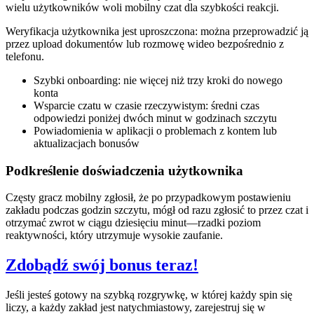
wielu użytkowników woli mobilny czat dla szybkości reakcji.
Weryfikacja użytkownika jest uproszczona: można przeprowadzić ją
przez upload dokumentów lub rozmowę wideo bezpośrednio z
telefonu.
Szybki onboarding: nie więcej niż trzy kroki do nowego
konta
Wsparcie czatu w czasie rzeczywistym: średni czas
odpowiedzi poniżej dwóch minut w godzinach szczytu
Powiadomienia w aplikacji o problemach z kontem lub
aktualizacjach bonusów
Podkreślenie doświadczenia użytkownika
Częsty gracz mobilny zgłosił, że po przypadkowym postawieniu
zakładu podczas godzin szczytu, mógł od razu zgłosić to przez czat i
otrzymać zwrot w ciągu dziesięciu minut—rzadki poziom
reaktywności, który utrzymuje wysokie zaufanie.
Zdobądź swój bonus teraz!
Jeśli jesteś gotowy na szybką rozgrywkę, w której każdy spin się
liczy, a każdy zakład jest natychmiastowy, zarejestruj się w