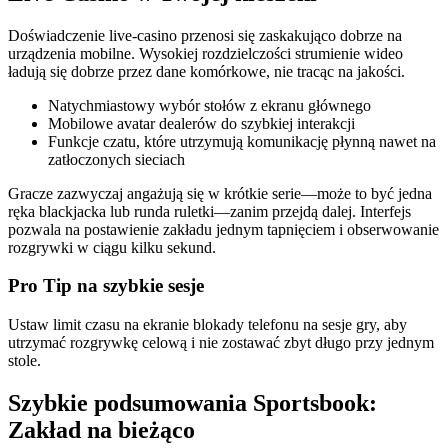
Doświadczenie live‑casino przenosi się zaskakująco dobrze na
urządzenia mobilne. Wysokiej rozdzielczości strumienie wideo
ładują się dobrze przez dane komórkowe, nie tracąc na jakości.
Natychmiastowy wybór stołów z ekranu głównego
Mobilowe avatar dealerów do szybkiej interakcji
Funkcje czatu, które utrzymują komunikację płynną nawet na
zatłoczonych sieciach
Gracze zazwyczaj angażują się w krótkie serie—może to być jedna
ręka blackjacka lub runda ruletki—zanim przejdą dalej. Interfejs
pozwala na postawienie zakładu jednym tapnięciem i obserwowanie
rozgrywki w ciągu kilku sekund.
Pro Tip na szybkie sesje
Ustaw limit czasu na ekranie blokady telefonu na sesje gry, aby
utrzymać rozgrywkę celową i nie zostawać zbyt długo przy jednym
stole.
Szybkie podsumowania Sportsbook:
Zakład na bieżąco