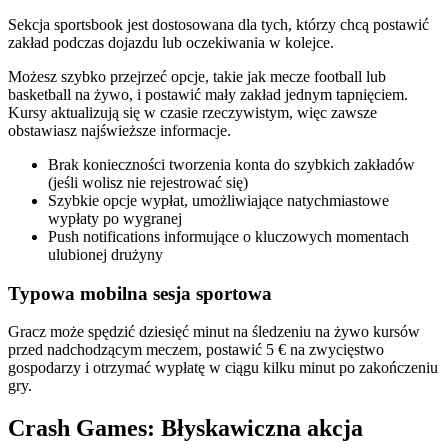
Sekcja sportsbook jest dostosowana dla tych, którzy chcą postawić
zakład podczas dojazdu lub oczekiwania w kolejce.
Możesz szybko przejrzeć opcje, takie jak mecze football lub
basketball na żywo, i postawić mały zakład jednym tapnięciem.
Kursy aktualizują się w czasie rzeczywistym, więc zawsze
obstawiasz najświeższe informacje.
Brak konieczności tworzenia konta do szybkich zakładów
(jeśli wolisz nie rejestrować się)
Szybkie opcje wypłat, umożliwiające natychmiastowe
wypłaty po wygranej
Push notifications informujące o kluczowych momentach
ulubionej drużyny
Typowa mobilna sesja sportowa
Gracz może spędzić dziesięć minut na śledzeniu na żywo kursów
przed nadchodzącym meczem, postawić 5 € na zwycięstwo
gospodarzy i otrzymać wypłatę w ciągu kilku minut po zakończeniu
gry.
Crash Games: Błyskawiczna akcja