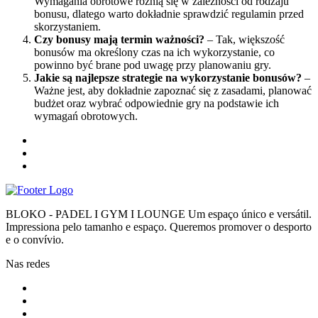
Wymagania obrotowe różnią się w zależności od rodzaju
bonusu, dlatego warto dokładnie sprawdzić regulamin przed
skorzystaniem.
Czy bonusy mają termin ważności?
– Tak, większość
bonusów ma określony czas na ich wykorzystanie, co
powinno być brane pod uwagę przy planowaniu gry.
Jakie są najlepsze strategie na wykorzystanie bonusów?
–
Ważne jest, aby dokładnie zapoznać się z zasadami, planować
budżet oraz wybrać odpowiednie gry na podstawie ich
wymagań obrotowych.
BLOKO - PADEL I GYM I LOUNGE Um espaço único e versátil.
Impressiona pelo tamanho e espaço. Queremos promover o desporto
e o convívio.
Nas redes