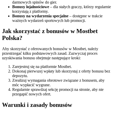
darmowych spinów do gier.
Bonusy lojalnościowe
– dla stałych graczy, którzy regularnie
korzystają z platformy.
Bonusy na wydarzenia specjalne
– dostępne w trakcie
ważnych wydarzeń sportowych lub promocji.
Jak skorzystać z bonusów w Mostbet
Polska?
Aby skorzystać z oferowanych bonusów w Mostbet, należy
przestrzegać kilku podstawowych zasad. Zazwyczaj proces
uzyskiwania bonusu obejmuje następujące kroki:
Zarejestruj się na platformie Mostbet.
Dokonaj pierwszej wpłaty lub skorzystaj z oferty bonusu bez
depozytu.
Zrealizuj wymagania obrotowe związane z bonusem, aby
móc wypłacić wygrane.
Regularnie sprawdzaj sekcję promocji na stronie, aby nie
przegapić nowych ofert.
Warunki i zasady bonusów