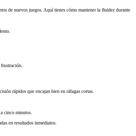
entos de nuevos juegos. Aquí tienes cómo mantener la fluidez durante
lento.
frustración.
cisión rápidos que encajan bien en ráfagas cortas.
 a cinco minutos.
adas en resultados inmediatos.