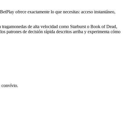
, BetPlay ofrece exactamente lo que necesitas: acceso instantáneo,
na tragamonedas de alta velocidad como Starburst o Book of Dead,
los patrones de decisión rápida descritos arriba y experimenta cómo
 convívio.