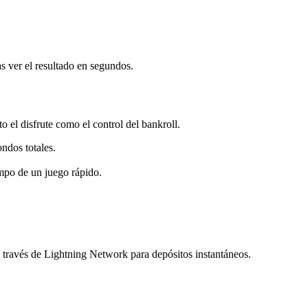
s ver el resultado en segundos.
 el disfrute como el control del bankroll.
ndos totales.
empo de un juego rápido.
 través de Lightning Network para depósitos instantáneos.