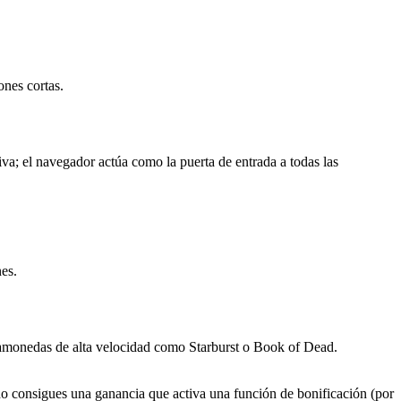
ones cortas.
a; el navegador actúa como la puerta de entrada a todas las
es.
gamonedas de alta velocidad como Starburst o Book of Dead.
ndo consigues una ganancia que activa una función de bonificación (por