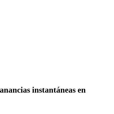
anancias instantáneas en