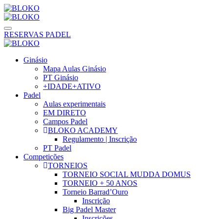
RESERVAS PADEL
Ginásio
Mapa Aulas Ginásio
PT Ginásio
+IDADE+ATIVO
Padel
Aulas experimentais
EM DIRETO
Campos Padel
BLOKO ACADEMY
Regulamento | Inscrição
PT Padel
Competições
TORNEIOS
TORNEIO SOCIAL MUDDA DOMUS
TORNEIO + 50 ANOS
Torneio Barrad’Ouro
Inscrição
Big Padel Master
Inscrições