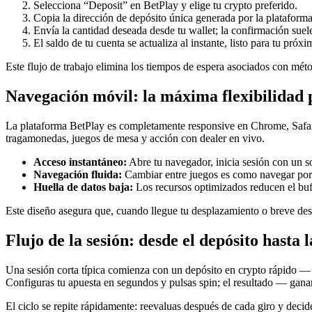
Selecciona “Deposit” en BetPlay y elige tu crypto preferido.
Copia la dirección de depósito única generada por la plataforma
Envía la cantidad deseada desde tu wallet; la confirmación sue
El saldo de tu cuenta se actualiza al instante, listo para tu próxi
Este flujo de trabajo elimina los tiempos de espera asociados con méto
Navegación móvil: la máxima flexibilidad 
La plataforma BetPlay es completamente responsive en Chrome, Safari,
tragamonedas, juegos de mesa y acción con dealer en vivo.
Acceso instantáneo:
Abre tu navegador, inicia sesión con un so
Navegación fluida:
Cambiar entre juegos es como navegar por l
Huella de datos baja:
Los recursos optimizados reducen el buf
Este diseño asegura que, cuando llegue tu desplazamiento o breve desc
Flujo de la sesión: desde el depósito hasta 
Una sesión corta típica comienza con un depósito en crypto rápido 
Configuras tu apuesta en segundos y pulsas spin; el resultado — ganan
El ciclo se repite rápidamente: reevaluas después de cada giro y deci