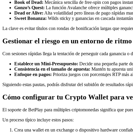
Book of Dead:
Mecánica sencilla de free‑spin con pagos insta
Gonzo’s Quest:
La función Avalanche ofrece múltiples gananci
Dead or Alive:
Alta volatilidad pero líneas de pago rápidas ma
Sweet Bonanza:
Wilds sticky y ganancias en cascada instantá
La clave es evitar títulos con rondas de bonificación largas que requ
Gestionar el riesgo en un entorno de ritmo
Con sesiones rápidas llega la tentación de perseguir cada ganancia o d
Establece un Mini‑Presupuesto:
Decide una pequeña parte de 
Consistencia en el tamaño de apuesta:
Mantén tu apuesta unif
Enfoque en pagos:
Prioriza juegos con porcentajes RTP más al
Siguiendo estas pautas, podrás disfrutar del subidón de resultados rápi
Cómo configurar tu Crypto Wallet para v
El soporte de BetPlay para múltiples criptomonedas significa que pu
Un proceso típico incluye estos pasos:
Crea una wallet en un exchange o dispositivo hardware confiab