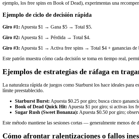
ejemplo, los free spins en Book of Dead), experimentas una recompens
Ejemplo de ciclo de decisión rápida
Giro #1:
Apuesta $1 → Gana $5 → Total $5.
Giro #2:
Apuesta $1 → Pérdida → Total $4.
Giro #3:
Apuesta $1 → Activa free spins → Total $4 + ganancias de 
Este patrón muestra cómo cada decisión se toma en tiempo real, permi
Ejemplos de estrategias de ráfaga en trag
La naturaleza rápida de juegos como Starburst los hace ideales para es
límite preestablecido.
Starburst Burst:
Apuesta $0.25 por giro; busca cinco ganancia
Book of Dead Quick Hit:
Apuesta $1 por giro; si activas los f
Sugar Rush (Sweet Bonanza):
Apuesta $0.50 por giro; observ
Este método mantiene las sesiones cortas — generalmente menos de d
Cómo afrontar ralentizaciones o fallos ine