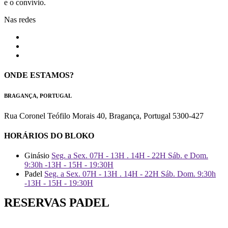
e o convívio.
Nas redes
ONDE ESTAMOS?
BRAGANÇA, PORTUGAL
Rua Coronel Teófilo Morais 40, Bragança, Portugal 5300-427
HORÁRIOS DO BLOKO
Ginásio
Seg. a Sex. 07H - 13H . 14H - 22H Sáb. e Dom.
9:30h -13H - 15H - 19:30H
Padel
Seg. a Sex. 07H - 13H . 14H - 22H Sáb. Dom. 9:30h
-13H - 15H - 19:30H
RESERVAS PADEL