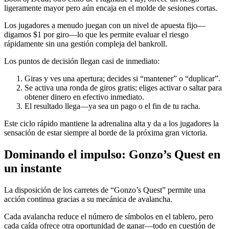
ligeramente mayor pero aún encaja en el molde de sesiones cortas.
Los jugadores a menudo juegan con un nivel de apuesta fijo—
digamos $1 por giro—lo que les permite evaluar el riesgo
rápidamente sin una gestión compleja del bankroll.
Los puntos de decisión llegan casi de inmediato:
Giras y ves una apertura; decides si “mantener” o “duplicar”.
Se activa una ronda de giros gratis; eliges activar o saltar para
obtener dinero en efectivo inmediato.
El resultado llega—ya sea un pago o el fin de tu racha.
Este ciclo rápido mantiene la adrenalina alta y da a los jugadores la
sensación de estar siempre al borde de la próxima gran victoria.
Dominando el impulso: Gonzo’s Quest en
un instante
La disposición de los carretes de “Gonzo’s Quest” permite una
acción continua gracias a su mecánica de avalancha.
Cada avalancha reduce el número de símbolos en el tablero, pero
cada caída ofrece otra oportunidad de ganar—todo en cuestión de