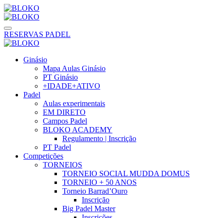
RESERVAS PADEL
Ginásio
Mapa Aulas Ginásio
PT Ginásio
+IDADE+ATIVO
Padel
Aulas experimentais
EM DIRETO
Campos Padel
BLOKO ACADEMY
Regulamento | Inscrição
PT Padel
Competições
TORNEIOS
TORNEIO SOCIAL MUDDA DOMUS
TORNEIO + 50 ANOS
Torneio Barrad’Ouro
Inscrição
Big Padel Master
Inscrições