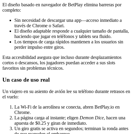
El diseño basado en navegador de BetPlay elimina barreras por
completo:
Sin necesidad de descargar una app—acceso inmediato a
través de Chrome o Safari.
El diseño adaptable responde a cualquier tamaño de pantalla,
haciendo que jugar en teléfonos y tablets sea fluido.
Los tiempos de carga rápidos mantienen a los usuarios sin
perder impulso entre giros.
Esta accesibilidad asegura que incluso durante desplazamientos
cortos o descansos, los jugadores puedan acceder a sus slots
favoritos sin problemas técnicos.
Un caso de uso real
Un viajero en su asiento de avión lee su teléfono durante retrasos en
el vuelo:
La Wi‑Fi de la aerolínea se conecta, abren BetPlay.io en
Chrome.
La página carga al instante; eligen
Demon Dice
, hacen una
apuesta de $0.25 y giran de inmediato.
Un giro gratis se activa en segundos; terminan la ronda antes
de que reanuden el embarque.