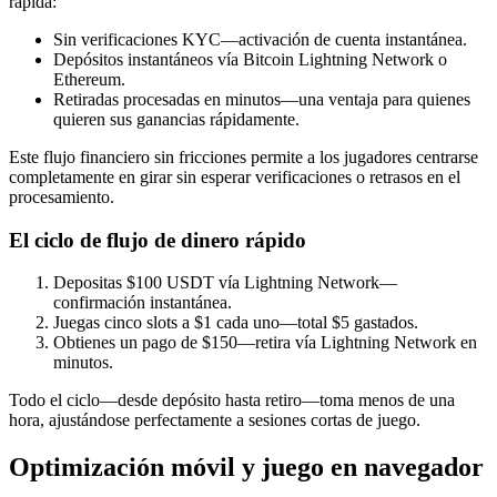
rápida:
Sin verificaciones KYC—activación de cuenta instantánea.
Depósitos instantáneos vía Bitcoin Lightning Network o
Ethereum.
Retiradas procesadas en minutos—una ventaja para quienes
quieren sus ganancias rápidamente.
Este flujo financiero sin fricciones permite a los jugadores centrarse
completamente en girar sin esperar verificaciones o retrasos en el
procesamiento.
El ciclo de flujo de dinero rápido
Depositas $100 USDT vía Lightning Network—
confirmación instantánea.
Juegas cinco slots a $1 cada uno—total $5 gastados.
Obtienes un pago de $150—retira vía Lightning Network en
minutos.
Todo el ciclo—desde depósito hasta retiro—toma menos de una
hora, ajustándose perfectamente a sesiones cortas de juego.
Optimización móvil y juego en navegador