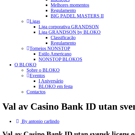
Melhores momentos
Regulamento
BIG PADEL MASTERS II
Ligas
Liga corporativa GRANDSON
Liga GRANDSON by BLOKO
Classificação
Regulamento
Torneios NONSTOP
Estilo Americano
NONSTOP BLOKOS
O BLOKO
Sobre o BLOKO
Eventos
I Aniversário
BLOKO em festa
Contactos
Val av Casino Bank ID utan sven
By antonio carlindo
Val av Casino Bank ID utan svensk licens 