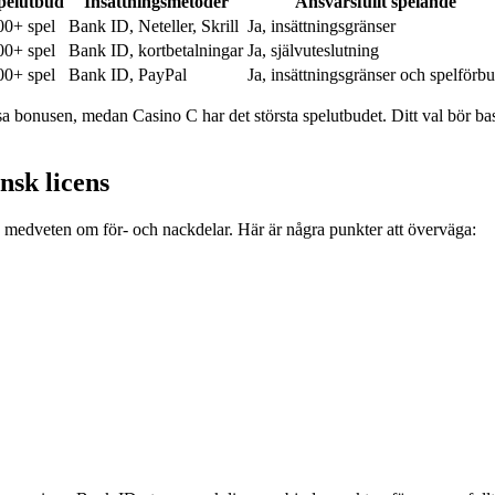
pelutbud
Insättningsmetoder
Ansvarsfullt spelande
00+ spel
Bank ID, Neteller, Skrill
Ja, insättningsgränser
00+ spel
Bank ID, kortbetalningar
Ja, självuteslutning
00+ spel
Bank ID, PayPal
Ja, insättningsgränser och spelförb
 bonusen, medan Casino C har det största spelutbudet. Ditt val bör base
nsk licens
ra medveten om för- och nackdelar. Här är några punkter att överväga: