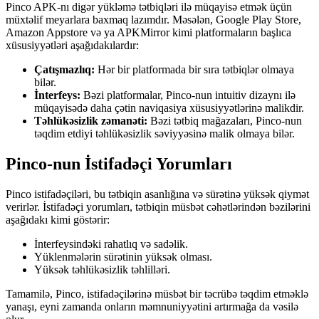
Pinco APK-nı digər yükləmə tətbiqləri ilə müqayisə etmək üçün
müxtəlif meyarlara baxmaq lazımdır. Məsələn, Google Play Store,
Amazon Appstore və ya APKMirror kimi platformaların başlıca
xüsusiyyətləri aşağıdakılardır:
Çatışmazlıq:
Hər bir platformada bir sıra tətbiqlər olmaya
bilər.
İnterfeys:
Bəzi platformalar, Pinco-nun intuitiv dizaynı ilə
müqayisədə daha çətin naviqasiya xüsusiyyətlərinə malikdir.
Təhlükəsizlik zəmanəti:
Bəzi tətbiq mağazaları, Pinco-nun
təqdim etdiyi təhlükəsizlik səviyyəsinə malik olmaya bilər.
Pinco-nun İstifadəçi Yorumları
Pinco istifadəçiləri, bu tətbiqin asanlığına və sürətinə yüksək qiymət
verirlər. İstifadəçi yorumları, tətbiqin müsbət cəhətlərindən bəzilərini
aşağıdakı kimi göstərir:
İnterfeysindəki rahatlıq və sadəlik.
Yüklenmələrin sürətinin yüksək olması.
Yüksək təhlükəsizlik təhlilləri.
Tamamilə, Pinco, istifadəçilərinə müsbət bir təcrübə təqdim etməklə
yanaşı, eyni zamanda onların məmnuniyyətini artırmağa da vəsilə