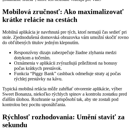
Mobilová zručnosť: Ako maximalizovať
krátke relácie na cestách
Mobilná aplikácia je navrhnutá pre tých, ktorí nemajú čas sedieť pri
stole. Zjednodušená domovská obrazovka vám umožní skočiť rovno
do obľúbených titulov jedným klepnutím.
Responzívny dizajn zabezpečuje žiadne zlyhania medzi
dotykom a točením.
Oznámenia v aplikácii zvýrazňujú príležitosti na bonusy
počas krátkych prestávok.
Funkcia “Piggy Bank” cashback odmeňuje straty aj počas
rýchlej prestávky na kávu.
Typická mobilná relácia môže zahŕňať otvorenie aplikácie, výber
Sweet Bonanza, niekoľko rýchlych spinov a kontrolu zostatku pred
ďalším úlohou. Rozhranie sa prispôsobí tak, aby ste zostali pod
kontrolou bez pocitu uponáhľania.
Rýchlosť rozhodovania: Umění staviť za
sekundu