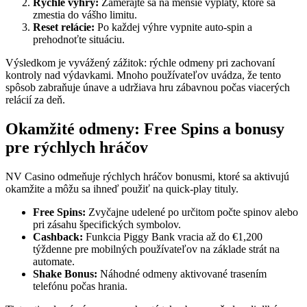
Rýchle výhry:
Zamerajte sa na menšie výplaty, ktoré sa
zmestia do vášho limitu.
Reset relácie:
Po každej výhre vypnite auto‑spin a
prehodnoťte situáciu.
Výsledkom je vyvážený zážitok: rýchle odmeny pri zachovaní
kontroly nad výdavkami. Mnoho používateľov uvádza, že tento
spôsob zabraňuje únave a udržiava hru zábavnou počas viacerých
relácií za deň.
Okamžité odmeny: Free Spins a bonusy
pre rýchlych hráčov
NV Casino odmeňuje rýchlych hráčov bonusmi, ktoré sa aktivujú
okamžite a môžu sa ihneď použiť na quick‑play tituly.
Free Spins:
Zvyčajne udelené po určitom počte spinov alebo
pri zásahu špecifických symbolov.
Cashback:
Funkcia Piggy Bank vracia až do €1,200
týždenne pre mobilných používateľov na základe strát na
automate.
Shake Bonus:
Náhodné odmeny aktivované trasením
telefónu počas hrania.