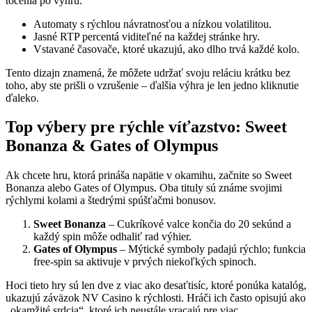
točenia po výhru.
Automaty s rýchlou návratnosťou a nízkou volatilitou.
Jasné RTP percentá viditeľné na každej stránke hry.
Vstavané časovače, ktoré ukazujú, ako dlho trvá každé kolo.
Tento dizajn znamená, že môžete udržať svoju reláciu krátku bez
toho, aby ste prišli o vzrušenie – ďalšia výhra je len jedno kliknutie
ďaleko.
Top výbery pre rýchle víťazstvo: Sweet
Bonanza & Gates of Olympus
Ak chcete hru, ktorá prináša napätie v okamihu, začnite so Sweet
Bonanza alebo Gates of Olympus. Oba tituly sú známe svojimi
rýchlymi kolami a štedrými spúšťačmi bonusov.
Sweet Bonanza
– Cukríkové valce končia do 20 sekúnd a
každý spin môže odhaliť rad výhier.
Gates of Olympus
– Mýtické symboly padajú rýchlo; funkcia
free‑spin sa aktivuje v prvých niekoľkých spinoch.
Hoci tieto hry sú len dve z viac ako desaťtisíc, ktoré ponúka katalóg,
ukazujú záväzok NV Casino k rýchlosti. Hráči ich často opisujú ako
„okamžité srdcia“, ktoré ich neustále vracajú pre viac.