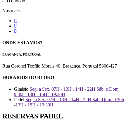
e o convívio.
Nas redes
ONDE ESTAMOS?
BRAGANÇA, PORTUGAL
Rua Coronel Teófilo Morais 40, Bragança, Portugal 5300-427
HORÁRIOS DO BLOKO
Ginásio
Seg. a Sex. 07H - 13H . 14H - 22H Sáb. e Dom.
9:30h -13H - 15H - 19:30H
Padel
Seg. a Sex. 07H - 13H . 14H - 22H Sáb. Dom. 9:30h
-13H - 15H - 19:30H
RESERVAS PADEL