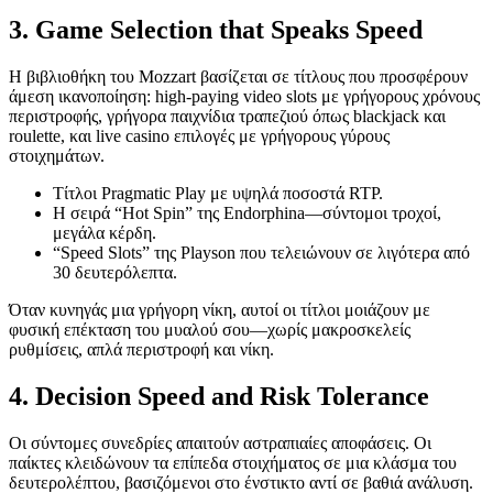
3. Game Selection that Speaks Speed
Η βιβλιοθήκη του Mozzart βασίζεται σε τίτλους που προσφέρουν
άμεση ικανοποίηση: high‑paying video slots με γρήγορους χρόνους
περιστροφής, γρήγορα παιχνίδια τραπεζιού όπως blackjack και
roulette, και live casino επιλογές με γρήγορους γύρους
στοιχημάτων.
Τίτλοι Pragmatic Play με υψηλά ποσοστά RTP.
Η σειρά “Hot Spin” της Endorphina—σύντομοι τροχοί,
μεγάλα κέρδη.
“Speed Slots” της Playson που τελειώνουν σε λιγότερα από
30 δευτερόλεπτα.
Όταν κυνηγάς μια γρήγορη νίκη, αυτοί οι τίτλοι μοιάζουν με
φυσική επέκταση του μυαλού σου—χωρίς μακροσκελείς
ρυθμίσεις, απλά περιστροφή και νίκη.
4. Decision Speed and Risk Tolerance
Οι σύντομες συνεδρίες απαιτούν αστραπιαίες αποφάσεις. Οι
παίκτες κλειδώνουν τα επίπεδα στοιχήματος σε μια κλάσμα του
δευτερολέπτου, βασιζόμενοι στο ένστικτο αντί σε βαθιά ανάλυση.