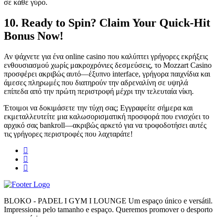
σε κάθε γύρο.
10. Ready to Spin? Claim Your Quick‑Hit
Bonus Now!
Αν ψάχνετε για ένα online casino που καλύπτει γρήγορες εκρήξεις
ενθουσιασμού χωρίς μακροχρόνιες δεσμεύσεις, το Mozzart Casino
προσφέρει ακριβώς αυτό—έξυπνο interface, γρήγορα παιχνίδια και
άμεσες πληρωμές που διατηρούν την αδρεναλίνη σε υψηλά
επίπεδα από την πρώτη περιστροφή μέχρι την τελευταία νίκη.
Έτοιμοι να δοκιμάσετε την τύχη σας; Εγγραφείτε σήμερα και
εκμεταλλευτείτε μια καλωσορισματική προσφορά που ενισχύει το
αρχικό σας bankroll—ακριβώς αρκετό για να τροφοδοτήσει αυτές
τις γρήγορες περιστροφές που λαχταράτε!
BLOKO - PADEL I GYM I LOUNGE Um espaço único e versátil.
Impressiona pelo tamanho e espaço. Queremos promover o desporto