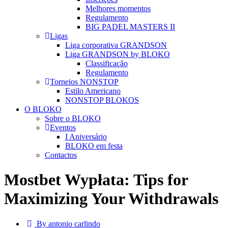
Melhores momentos
Regulamento
BIG PADEL MASTERS II
Ligas
Liga corporativa GRANDSON
Liga GRANDSON by BLOKO
Classificação
Regulamento
Torneios NONSTOP
Estilo Americano
NONSTOP BLOKOS
O BLOKO
Sobre o BLOKO
Eventos
I Aniversário
BLOKO em festa
Contactos
Mostbet Wypłata: Tips for
Maximizing Your Withdrawals
By antonio carlindo