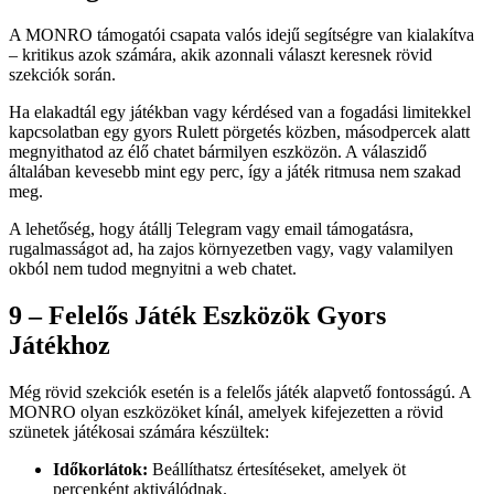
A MONRO támogatói csapata valós idejű segítségre van kialakítva
– kritikus azok számára, akik azonnali választ keresnek rövid
szekciók során.
Ha elakadtál egy játékban vagy kérdésed van a fogadási limitekkel
kapcsolatban egy gyors Rulett pörgetés közben, másodpercek alatt
megnyithatod az élő chatet bármilyen eszközön. A válaszidő
általában kevesebb mint egy perc, így a játék ritmusa nem szakad
meg.
A lehetőség, hogy átállj Telegram vagy email támogatásra,
rugalmasságot ad, ha zajos környezetben vagy, vagy valamilyen
okból nem tudod megnyitni a web chatet.
9 – Felelős Játék Eszközök Gyors
Játékhoz
Még rövid szekciók esetén is a felelős játék alapvető fontosságú. A
MONRO olyan eszközöket kínál, amelyek kifejezetten a rövid
szünetek játékosai számára készültek:
Időkorlátok:
Beállíthatsz értesítéseket, amelyek öt
percenként aktiválódnak.