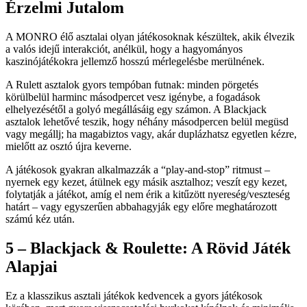
Érzelmi Jutalom
A MONRO élő asztalai olyan játékosoknak készültek, akik élvezik
a valós idejű interakciót, anélkül, hogy a hagyományos
kaszinójátékokra jellemző hosszú mérlegelésbe merülnének.
A Rulett asztalok gyors tempóban futnak: minden pörgetés
körülbelül harminc másodpercet vesz igénybe, a fogadások
elhelyezésétől a golyó megállásáig egy számon. A Blackjack
asztalok lehetővé teszik, hogy néhány másodpercen belül megüsd
vagy megállj; ha magabiztos vagy, akár duplázhatsz egyetlen kézre,
mielőtt az osztó újra keverne.
A játékosok gyakran alkalmazzák a “play‑and‑stop” ritmust –
nyernek egy kezet, átülnek egy másik asztalhoz; veszít egy kezet,
folytatják a játékot, amíg el nem érik a kitűzött nyereség/veszteség
határt – vagy egyszerűen abbahagyják egy előre meghatározott
számú kéz után.
5 – Blackjack & Roulette: A Rövid Játék
Alapjai
Ez a klasszikus asztali játékok kedvencek a gyors játékosok