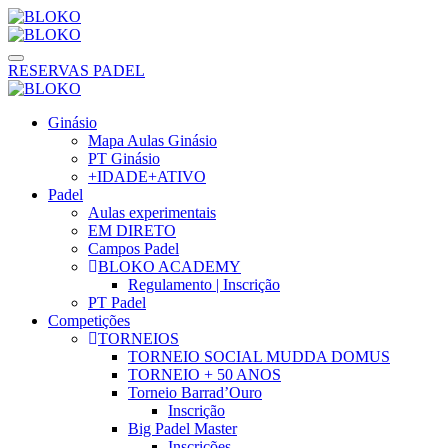
RESERVAS PADEL
Ginásio
Mapa Aulas Ginásio
PT Ginásio
+IDADE+ATIVO
Padel
Aulas experimentais
EM DIRETO
Campos Padel
BLOKO ACADEMY
Regulamento | Inscrição
PT Padel
Competições
TORNEIOS
TORNEIO SOCIAL MUDDA DOMUS
TORNEIO + 50 ANOS
Torneio Barrad’Ouro
Inscrição
Big Padel Master
Inscrições