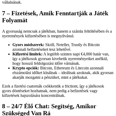
vállalnának.
7 – Fizetések, Amik Fenntartják a Játék
Folyamát
A gyorsaság nemcsak a játékban, hanem a számla feltöltésében és a
nyeremények kifizetésében is megnyilvánul.
Gyors módszerek:
Skrill, Neteller, Trustly és Bitcoin
azonnali befizetéseket tesz lehetővé.
Kifizetési limitek:
A legtöbb szinten napi €4,000 határ van,
így a játékosok gyorsan kivehetik nyereményeiket anélkül,
hogy hosszú feldolgozási időre várnának.
Krypto opciók:
Bitcoin, Ethereum és Litecoin azonnali
elszámolási időket kínálnak – ideálisak azoknak, akik gyorsan
akarják mozgatni a pénzüket, mint a játékukat.
Ezek a fizetési csatornák csökkentik a frictiont, így a játékosok
gyors döntéseket hozhatnak, nem pedig a befizetések vagy
kifizetések hajszolására koncentrálnak.
8 – 24/7 Élő Chat: Segítség, Amikor
Szükséged Van Rá