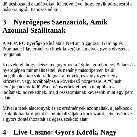
döntéshozatali akadályokat, lehetővé téve, hogy egyik pörgetésről a
másikra ugrálj habozás nélkül.
3 – Nyerőgépes Szenzációk, Amik
Azonnal Szállítanak
A MONRO nyerőgép kínálata a NetEnt, Yggdrasil Gaming és
Pragmatic Play erőteljes címek keveréke, amelyek gyors élvezetet
nyújtanak.
Képzeld el, hogy sietsz; megnyomod a “Spin” gombot egy öt tárcsás
nyerőgépen minimális téttel, és néhány másodpercen belül
megállnak a tárcsák, villognak a fények, és vagy nyersz egy
kifizetést, vagy továbblépsz a következő pörgetésre. A “Crash”
témájú játékok különösen népszerűek ebben a tempóban –
indítanak, növekednek, majd összeomlanak kevesebb mint egy perc
alatt.
Mivel a tétek alacsonyak és az eredmények azonnaliak, a játékosok
szűkítik bankrolljukat és minimalizálják a kockázatot, lehetővé téve
a gyors döntéshozatalt az egész szekció alatt.
4 – Live Casino: Gyors Körök, Nagy