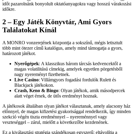
időt pazarolnánk bonyolult oktatóanyagokra vagy hosszú várakozási
időkre.
2 – Egy Játék Könyvtár, Ami Gyors
Találatokat Kínál
A MONRO vonzerejének központja a sokszínű, mégis letisztult
több mint ötezer című katalógus, amely mind támogatja a gyors,
határozott játékot.
Nyerőgépek
: A klasszikus három tárcsás kedvencektől a
magas volatilitású címekig, amelyek egyetlen pörgetésből
nagy nyereményt fizethetnek.
Live Casino
: Villámgyors fogadási fordulók Rulett és
Blackjack játékokon.
Crash, Keno & Bingo
: Olyan játékok, amik másodpercek
alatt véget érnek, de ütős eredményt hoznak.
A játékosok általában olyan játékot választanak, amely alacsony ház
előnnyel, de magas kifizetési gyakorisággal rendelkezik, így minden
szekció végén tiszta eredménnyel – nyereménnyel vagy
veszteséggel – zárul, mielőtt a következőbe kezdenének.
Ez a kiválasztási stratégia szándékosan egyszerű: eltávolítja a