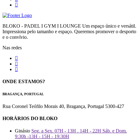
BLOKO - PADEL I GYM I LOUNGE Um espaço único e versátil.
Impressiona pelo tamanho e espaço. Queremos promover o desporto
e o convívio.
Nas redes
ONDE ESTAMOS?
BRAGANÇA, PORTUGAL
Rua Coronel Teófilo Morais 40, Bragança, Portugal 5300-427
HORÁRIOS DO BLOKO
Ginásio
Seg. a Sex. 07H - 13H . 14H - 22H Sáb. e Dom.
9:30h -13H - 15H - 19:30H