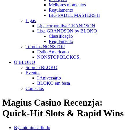
Melhores momentos
Regulamento
BIG PADEL MASTERS II
Ligas
Liga corporativa GRANDSON
Liga GRANDSON by BLOKO
Classificação
Regulamento
Torneios NONSTOP
Estilo Americano
NONSTOP BLOKOS
O BLOKO
Sobre o BLOKO
Eventos
I Aniversário
BLOKO em festa
Contactos
Magius Casino Recenzja:
Quick‑Hit Slots & Rapid Wins
By antonio carlindo