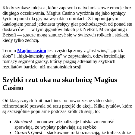
Kiedy szukasz miejsca, które zapewnia natychmiastowe emocje bez
długiego oczekiwania, Magius Casino wyróżnia się jako tętniący
życiem punkt dla gry na wysokich obrotach. Z imponującym
katalogiem ponad jedenastu tysięcy gier pochodzących od ponad stu
dostawców — w tym gigantów takich jak NetEnt, Microgaming i
Betsoft — gracze mogą zanurzyć się w świeżych rolkach i stołach,
kiedy tylko zechcą.
Termin
Magius casino
jest często łączony z „fast wins,” „quick
slots” i „high‑intensity gaming” w zapytaniach, odzwierciedlając
rosnący segment graczy, którzy pragną adrenaliny szybkich
rezultatów bardziej niż maratońskich sesji.
Szybki rzut oka na skarbnicę Magius
Casino
Od klasycznych fruit machines po nowoczesne video slots,
różnorodność pozwala od razu przejść do akcji. Kilka tytułów, które
są szczególnie popularne podczas krótkich sesji, to:
Starburst
– neonowe wizualizacje i niska zmienność
sprawiają, że wypłaty pojawiają się szybko.
Gonzo’s Quest
– stackowane rolki oznaczają, że trafiasz duże