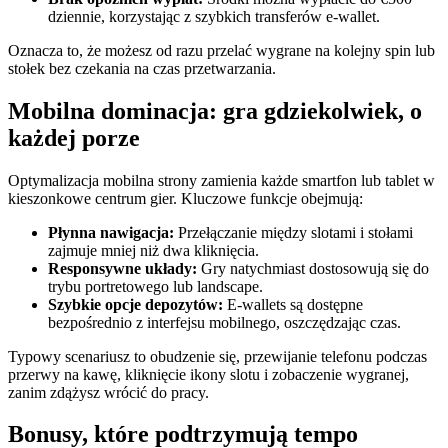
dziennie, korzystając z szybkich transferów e‑wallet.
Oznacza to, że możesz od razu przelać wygrane na kolejny spin lub
stołek bez czekania na czas przetwarzania.
Mobilna dominacja: gra gdziekolwiek, o
każdej porze
Optymalizacja mobilna strony zamienia każde smartfon lub tablet w
kieszonkowe centrum gier. Kluczowe funkcje obejmują:
Płynna nawigacja:
Przełączanie między slotami i stołami
zajmuje mniej niż dwa kliknięcia.
Responsywne układy:
Gry natychmiast dostosowują się do
trybu portretowego lub landscape.
Szybkie opcje depozytów:
E‑wallets są dostępne
bezpośrednio z interfejsu mobilnego, oszczędzając czas.
Typowy scenariusz to obudzenie się, przewijanie telefonu podczas
przerwy na kawę, kliknięcie ikony slotu i zobaczenie wygranej,
zanim zdążysz wrócić do pracy.
Bonusy, które podtrzymują tempo