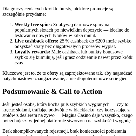
Dla graczy ceniących krótkie bursty, niektóre promocje są
szczególnie przydatne:
Weekly free spins:
Zdobywaj darmowe spiny na
popularnych slotach po niewielkim depozycie — idealne do
testowania nowych tytułów w kilka minut.
Live cashback offers:
25 % cashback do €200 może szybko
odzyskać straty bez długotrwałych procesów wypłat.
Loyalty rewards:
Małe cashback lub punkty bonusowe
szybko się kumulują, jeśli grasz codziennie nawet przez krótki
czas.
Kluczowe jest to, że te oferty są zaprojektowane tak, aby nagradzać
natychmiastowe zaangażowanie, a nie długoterminowe serie gier.
Podsumowanie & Call to Action
Jeśli jesteś osobą, która kocha puls szybkich wygranych — czy to
kręcąc slotami, trafiając podwójne w blackjacku, czy korzystając z
stołów z dealerem na żywo — Magius Casino daje wszystko, czego
potrzebujesz, w jednej platformie stworzona na szybkość i wygodę.
Brak skomplikowanych rejestracji, brak konieczności pobierania